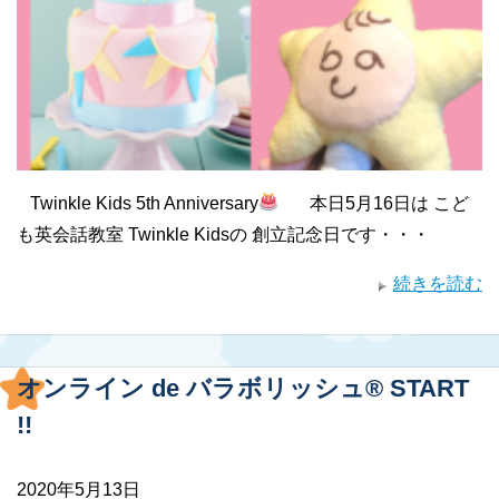
Twinkle Kids 5th Anniversary
本日5月16日は こど
も英会話教室 Twinkle Kidsの 創立記念日です・・・
続きを読む
オンライン de バラボリッシュ® START
!!
2020年5月13日