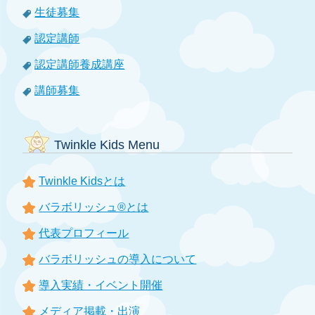
生徒募集
認定講師
認定講師養成講座
講師募集
Twinkle Kids Menu
Twinkle Kidsとは
バラボリッシュ®とは
代表プロフィール
バラボリッシュの導入について
導入実績・イベント開催
メディア掲載・出演