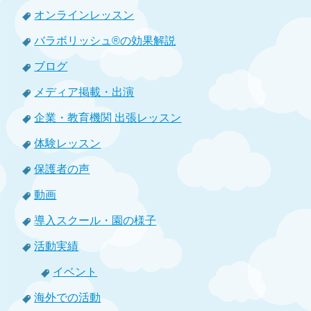
オンラインレッスン
バラボリッシュ®の効果解説
ブログ
メディア掲載・出演
企業・教育機関 出張レッスン
体験レッスン
保護者の声
動画
導入スクール・園の様子
活動実績
イベント
海外での活動