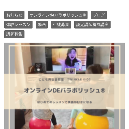
お知らせ
オンラインdeバラボリッシュ®
ブログ
体験レッスン
動画
生徒募集
認定講師養成講座
講師募集