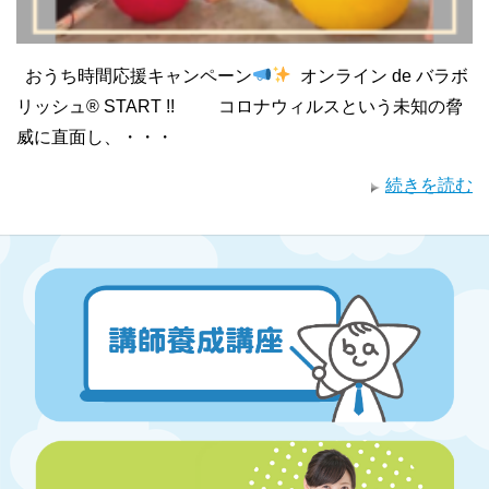
おうち時間応援キャンペーン
オンライン de バラボ
リッシュ® START !! コロナウィルスという未知の脅
威に直面し、・・・
続きを読む