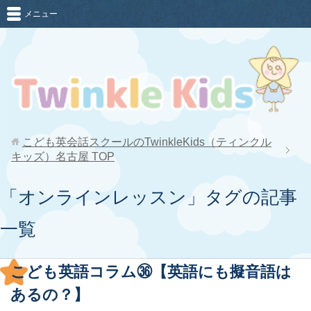
メニュー
こども英会話スクールのTwinkleKids（ティンクル
キッズ）名古屋
TOP
「オンラインレッスン」タグの記事
一覧
こども英語コラム㊱【英語にも擬音語は
あるの？】