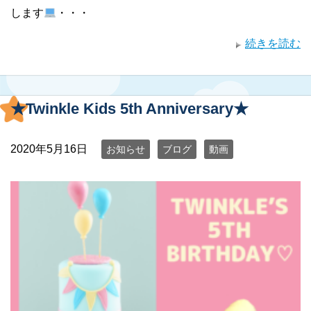
します
・・・
続きを読む
★Twinkle Kids 5th Anniversary★
2020年5月16日
お知らせ
ブログ
動画