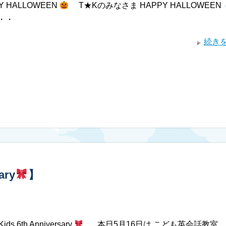
Y HALLOWEEN
T★Kのみなさま HAPPY HALLOWEEN
・・
続き
ary
】
ids 6th Anniversary
本日5月16日は こども英会話教室