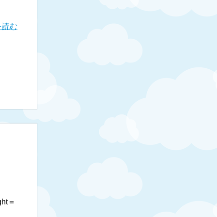
を読む
ht＝