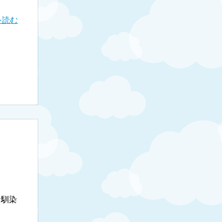
を読む
お馴染