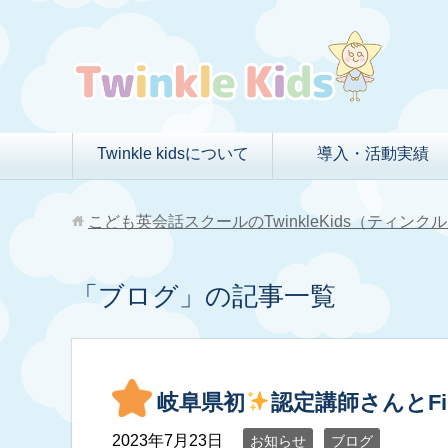
Twinkle kidsについて
導入・活動実績
こども英会話スクールのTwinkleKids（ティン
「ブログ」の記事一覧
岐阜県初
認定講師さんとFirst
2023年7月23日
お知らせ
ブログ