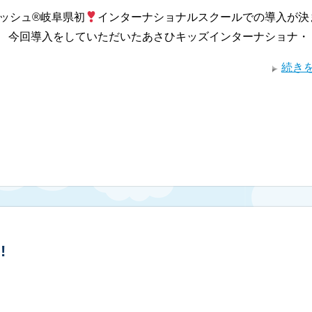
ッシュ®︎岐阜県初
インターナショナルスクールでの導入が決
今回導入をしていただいたあさひキッズインターナショナ・
続き
!