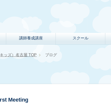
講師養成講座
スクール
クルキッズ）名古屋
TOP
ブログ
 Meeting