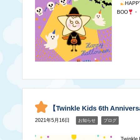
HAPP
BOO
・
【Twinkle Kids 6th Annivers
2021年5月16日
お知らせ
ブログ
Twinkle K