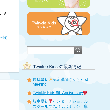
しぶ
を読む
Twinkle Kids の最新情報
岐阜県初
認定講師さんとFirst
Meeting
Twinkle Kids 8th Anniversary
岐阜県初
インターナショナル
スクールでのバラボリッシュ導