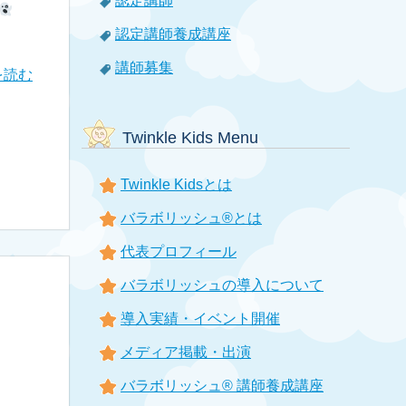
認定講師
認定講師養成講座
講師募集
を読む
Twinkle Kids Menu
Twinkle Kidsとは
バラボリッシュ®とは
代表プロフィール
バラボリッシュの導入について
導入実績・イベント開催
メディア掲載・出演
バラボリッシュ® 講師養成講座