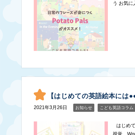
う お気に
【はじめての英語絵本には●
2021年3月26日
お知らせ
こども英語コラム
はじめて
視覚、Wo