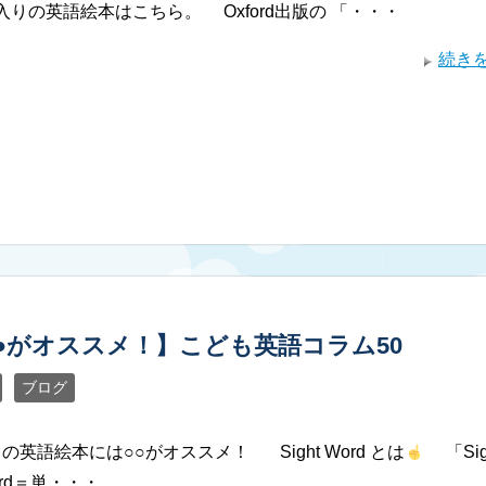
入りの英語絵本はこちら。 Oxford出版の 「・・・
続き
●がオススメ！】こども英語コラム50
ブログ
の英語絵本には○○がオススメ！ Sight Word とは
「Sig
rd＝単・・・