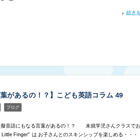
続き
があるの！？】こども英語コラム 49
ブログ
擬音語にもなる言葉があるの！？ 未就学児さんクラスで
e Little Finger” は お子さんとのスキンシップを楽しめる・・・