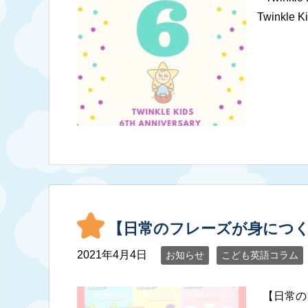
Twinkl
【日常のフレーズが身につくPo
2021年4月4日
お知らせ
こども英語コラム
【日常のフ