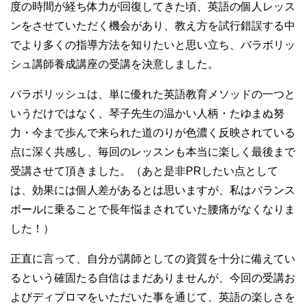
度の時間が経ち体力が回復してきた頃、英語の個人レッス
ンをさせていただく機会があり、教え方を試行錯誤する中
でより多くの指導方法を知りたいと思い立ち、バラボリッ
シュ講師養成講座の受講を決意しました。
バラボリッシュは、単に優れた英語教育メソッドの一つと
いうだけではなく、琴子先生の温かい人柄・たゆまぬ努
力・今まで歩んで来られた道のりが色濃く反映されている
点に深く共感し、毎回のレッスンも本当に楽しく最後まで
受講させて頂きました。（あと是非PRしたい点として
は、効果には個人差があるとは思いますが、私はバランス
ボールに乗ることで長年悩まされていた腰痛がなくなりま
した！）
正直に言って、自分が講師としての資質を十分に備えてい
るという確固たる自信はまだありませんが、今回の受講お
よびディプロマをいただいた事を通じて、英語の楽しさを