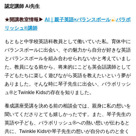
認定講師 Ai先生
★開講教室情報▶︎
AI｜親子英語×バランスボール
バラボ
リッシュ®︎講師
もともと中学校英語科教員として働いていた私。育休中に
バランスボールに出会い、その魅力から自分が好きな英語
とバランスボールを組み合わせられないかと考えていまし
た。教員になる前から、将来的にこども英会話講師として
子どもたちに楽しく遊びながら英語を教えたいという夢が
ありました。そんな時に琴子先生に出会い、バラボリッシ
ュ®︎とTwinkle Kidsの存在を知りました。
養成講座受講を決める前の相談会では、親身に私の想いを
聞いてくださりとても嬉しかったです。また、琴子先生の
英語や子ども、バラボリッシュ®︎への熱い想いが伝わると
共に、Twinkle Kidsや琴子先生の想いが自分のものと全く