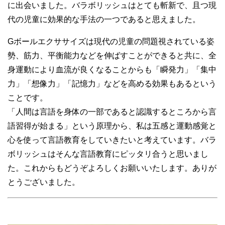
に出会いました。バラボリッシュはとても斬新で、且つ現
代の児童に効果的な手法の一つであると思えました。
Gボールエクササイズは現代の児童の問題視されている姿
勢、筋力、平衡能力などを伸ばすことができると共に、全
身運動により血流が良くなることからも「瞬発力」「集中
力」「想像力」「記憶力」などを高める効果もあるという
ことです。
「人間は言語を身体の一部であると認識するところから言
語習得が始まる」という原理から、私は五感と運動感覚と
心を使って言語教育をしていきたいと考えています。バラ
ボリッシュはそんな言語教育にピッタリ合うと思いまし
た。これからもどうぞよろしくお願いいたします。ありが
とうございました。