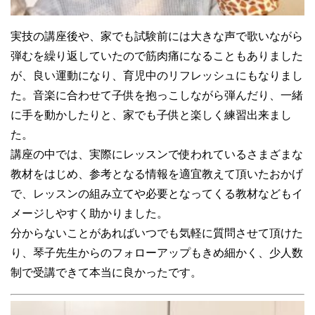
実技の講座後や、家でも試験前には大きな声で歌いながら
弾むを繰り返していたので筋肉痛になることもありました
が、良い運動になり、育児中のリフレッシュにもなりまし
た。音楽に合わせて子供を抱っこしながら弾んだり、一緒
に手を動かしたりと、家でも子供と楽しく練習出来まし
た。
講座の中では、実際にレッスンで使われているさまざまな
教材をはじめ、参考となる情報を適宜教えて頂いたおかげ
で、レッスンの組み立てや必要となってくる教材などもイ
メージしやすく助かりました。
分からないことがあればいつでも気軽に質問させて頂けた
り、琴子先生からのフォローアップもきめ細かく、少人数
制で受講できて本当に良かったです。