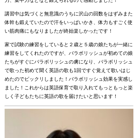
力、集中力などなど鍛えられるので感動しました！
講習中は気づくと無意識のうちに沢山の回数をはずみまた
体幹も鍛えていたので汗をいっぱいかき、体力もすごく使
い筋肉痛にもなりましたが終始楽しかったです！
家で試験の練習をしていると２歳と５歳の娘たちが一緒に
練習をしてくれたのですが、バラボリッシュが初めての娘
たちがすぐにバラボリッシュの虜になり、バラボリッシュ
で歌った初めて聞く英語の歌も
1
回ですぐ覚えて歌いはじ
めたのでビックリしました！バラボリッシュ効果を実感し
ました！これからは英語保育で取り入れてもっともっと楽
しく子どもたちに英語の歌を届けたいと思います！