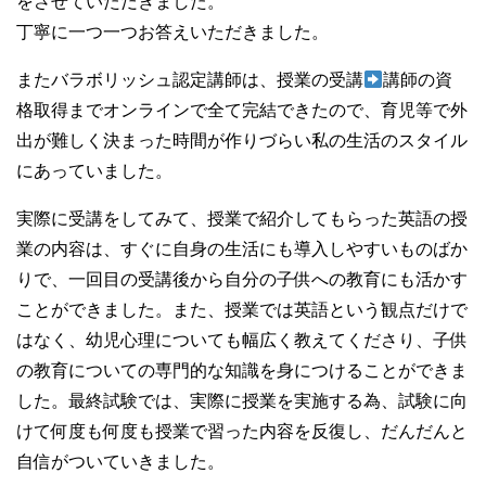
をさせていただきました。
丁寧に一つ一つお答えいただきました。
またバラボリッシュ認定講師は、授業の受講
講師の資
格取得までオンラインで全て完結できたので、育児等で外
出が難しく決まった時間が作りづらい私の生活のスタイル
にあっていました。
実際に受講をしてみて、授業で紹介してもらった英語の授
業の内容は、すぐに自身の生活にも導入しやすいものばか
りで、一回目の受講後から自分の子供への教育にも活かす
ことができました。また、授業では英語という観点だけで
はなく、幼児心理についても幅広く教えてくださり、子供
の教育についての専門的な知識を身につけることができま
した。最終試験では、実際に授業を実施する為、試験に向
けて何度も何度も授業で習った内容を反復し、だんだんと
自信がついていきました。