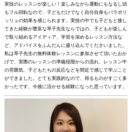
実技のレッスンが楽しい！楽しみながら運動にもなるし頭
もフル回転なので、子どもだけでなく自分自身もバラボリ
ッリュの効果を感じられます。実技の中でも子どもと接し
てきた経験が豊富な琴子先生ならではの、子どもが楽しん
で取り組めるアイディア、学習を深めるレッスン方法な
ど、アドバイスをふんだんに盛り込んでくださいました。
私は琴子先生の無料体験レッスンに参加させて頂いたおか
げで、実際のレッスンの準備段階からの流れ、レッスン中
の雰囲気、子どもたちの反応などを間近で感じて学ぶこと
ができました。とても実践的なので、得るものがすごく多
かったです。今後に活かせる経験になった思っています。