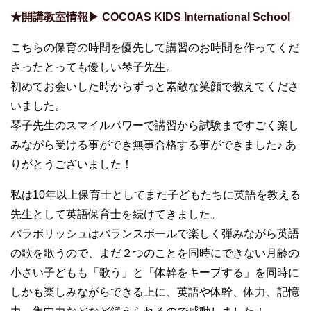
★開講教室情報▶︎
COCOAS KIDS International School
こちらの保育の時間を優先して講習のお時間を作ってくだ
さったとっても優しい琴子先生。
初めてお会いした時からずっと素敵な笑顔で教えてくださ
いました。
琴子先生のスマイルパワーで講習から試験まですごく楽し
みながら受ける事ができ無事合格する事ができました♪ あ
りがとうございました！
私は
10
年以上保育士としてまた子どもたちに英語を教える
先生として英語保育士を続けてきました。
バラボリッシュはバランスボールで楽しく弾みながら英語
の歌を歌うので、まだ２つのことを同時にできない月齢の
小さい子どもも「歌う」と「体幹をキープする」を同時に
しかも楽しみながらできる上に、英語や体幹、体力、記憶