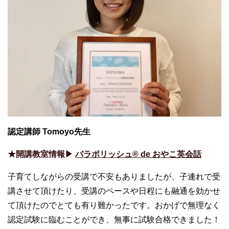
認定講師 Tomoyo先生
★開講教室情報▶︎
バラボリッシュ®︎ de おやこ英会話
子育てしながらの受講で不安もありましたが、子連れで受
講させて頂けたり、受講のペースや日程にも融通を効かせ
て頂けたのでとても有り難かったです。おかげで無理なく
認定試験に臨むことができ、無事に試験合格できました！