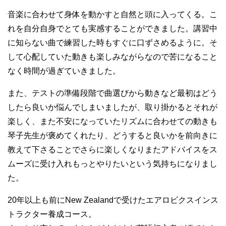
音楽に合わせて身体を動かすと自然と頭に入ってくる。こ
れを自分自身でとても実感することができました。講習中
に知らない曲で練習した時もすぐに口ずさめるように。そ
して心配していた動きも楽しみながらなので苦になること
なく時間が過ぎていきました。
また、テストの準備段階で曲選びから動きなど最初はどう
したら良いか悩んでしまいましたが、取り掛かるとそれが
楽しく、また不安になっていたリズムに合わせての動きも
琴子先生が褒めてくれたり、どうすると良いかを前向きに
教えて下さることでさらに楽しくなりまたアドバイスをス
ムーズに受け入れもっとやりたいという気持ちになりまし
た。
20
年以上も前に
New Zealand
で受けたエアロビクスインス
トラクター養成コース。