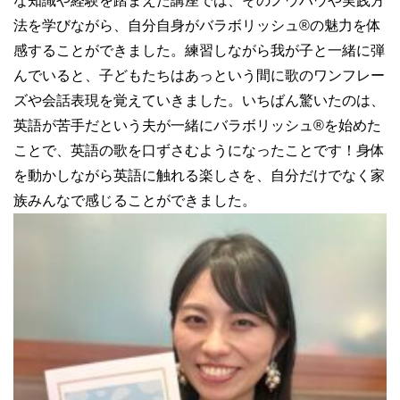
な知識や経験を踏まえた講座では、そのノウハウや実践方
法を学びながら、自分自身がバラボリッシュ®︎の魅力を体
感することができました。練習しながら我が子と一緒に弾
んでいると、子どもたちはあっという間に歌のワンフレー
ズや会話表現を覚えていきました。いちばん驚いたのは、
英語が苦手だという夫が一緒にバラボリッシュ®︎を始めた
ことで、英語の歌を口ずさむようになったことです！身体
を動かしながら英語に触れる楽しさを、自分だけでなく家
族みんなで感じることができました。