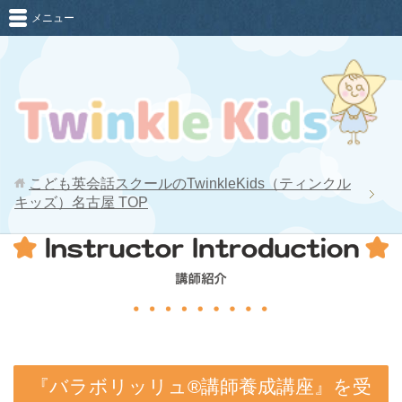
メニュー
こども英会話スクールのTwinkleKids（ティンクル
キッズ）名古屋
TOP
『バラボリッリュ®講師養成講座』を受