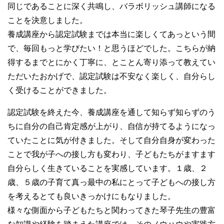
同じであることに深く共鳴し、バラボリッシュ講師になる
ことを決意しました。
養成講座から認定試験までは本当に楽しくてあっという間
で、毎回もっと学びたい！と思うほどでした。こちらが納
得するまでとにかく丁寧に、とことん寄り添って教えてい
ただいたおかげで、認定試験は不安なく楽しく、自分らし
く受けることができました。
認定試験を終えた今、養成講座を通して知らず知らずのう
ちに自分の自己肯定感が上がり、自信が持てるようになっ
ていたことに気が付きました。そして自分自身が変わった
ことで我が子への接し方も変わり、子どもたちがますます
自分らしく生きていることを実感しています。１歳、２
歳、５歳の子育て真っ最中の私にとって子どもへの接し方
を考えるとても良いきっかけにもなりました。
様々な側面から子どもたちと関わってきた琴子先生の豊富