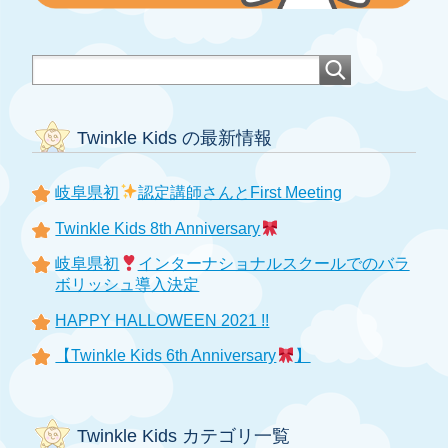
Twinkle Kids の最新情報
岐阜県初
認定講師さんとFirst Meeting
Twinkle Kids 8th Anniversary
岐阜県初
インターナショナルスクールでのバラ
ボリッシュ導入決定
HAPPY HALLOWEEN 2021 !!
【Twinkle Kids 6th Anniversary
】
Twinkle Kids カテゴリ一覧