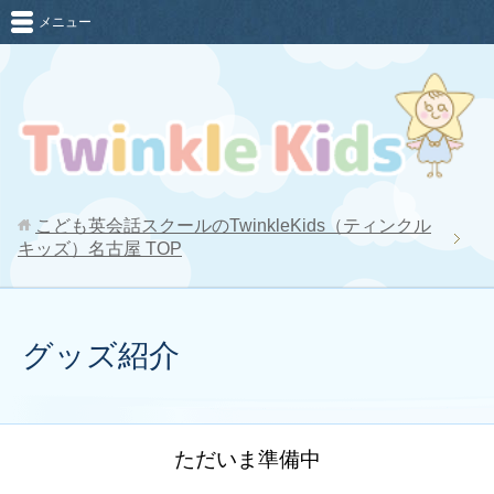
メニュー
こども英会話スクールのTwinkleKids（ティンクル
キッズ）名古屋
TOP
グッズ紹介
ただいま準備中