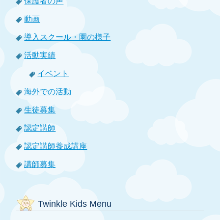
保護者の声
動画
導入スクール・園の様子
活動実績
イベント
海外での活動
生徒募集
認定講師
認定講師養成講座
講師募集
Twinkle Kids Menu