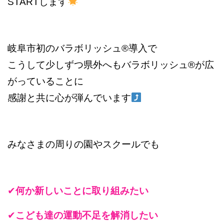
START
します
岐阜市初のバラボリッシュ
®︎
導入で
こうして少しずつ県外へもバラボリッシュ
®︎
が広
がっていることに
感謝と共に心が弾んでいます
みなさまの周りの園やスクールでも
✔︎
何か新しいことに取り組みたい
✔︎
こども達の運動不足を解消したい