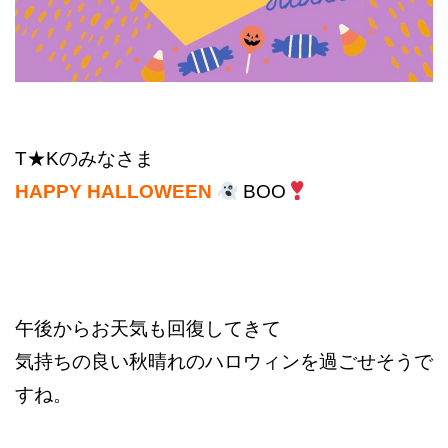
T★K
のみなさま
HAPPY HALLOWEEN
BOO
午後からお天気も回復してきて
気持ちの良い秋晴れのハロウィンを過ごせそうで
すね。