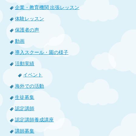
企業・教育機関 出張レッスン
体験レッスン
保護者の声
動画
導入スクール・園の様子
活動実績
イベント
海外での活動
生徒募集
認定講師
認定講師養成講座
講師募集