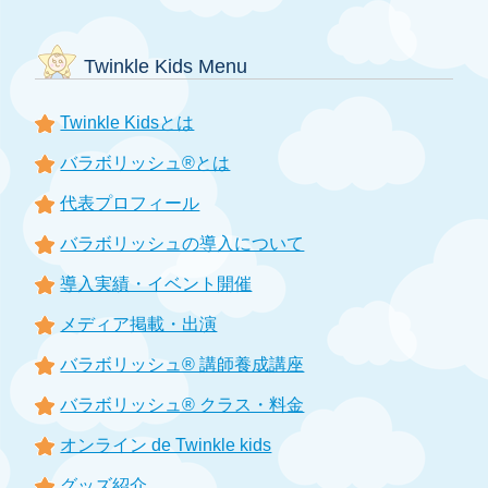
Twinkle Kids Menu
Twinkle Kidsとは
バラボリッシュ®とは
代表プロフィール
バラボリッシュの導入について
導入実績・イベント開催
メディア掲載・出演
バラボリッシュ® 講師養成講座
バラボリッシュ® クラス・料金
オンライン de Twinkle kids
グッズ紹介