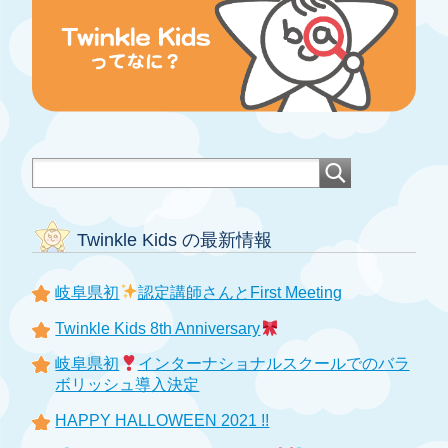
Twinkle Kids の最新情報
岐阜県初
認定講師さんとFirst Meeting
Twinkle Kids 8th Anniversary
岐阜県初
インターナショナルスクールでのバラ
ボリッシュ導入決定
HAPPY HALLOWEEN 2021 !!