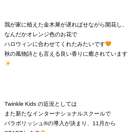
我が家に植えた金木犀が
遅ればせながら開花し、
なんだかオレンジ色のお花で
ハロウィンに合わせてくれたみたいです
秋の風物詩とも言える良い香りに
癒されています
Twinkle Kids
の近況としては
また新たなインターナショナルスクールで
バラボリッシュ
®︎
の導入が決まり、
11
月から