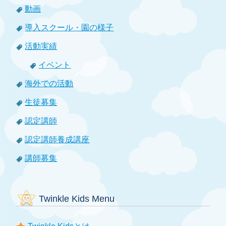
動画
導入スクール・園の様子
活動実績
イベント
海外での活動
生徒募集
認定講師
認定講師養成講座
講師募集
Twinkle Kids Menu