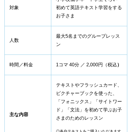
対象
初めて英語テキスト学習をする
お子さま
最大5名までのグループレッス
人数
ン
時間／料金
1コマ 40分 ／ 2,000円（税込
）
テキストやフラッシュカード、
ピクチャーブックを使った、
「フォニックス」「サイトワー
ド」「文法」を初めて学ぶお子
主な内容
さまのためのレッスン
◎各自テキストをご購入いただきます