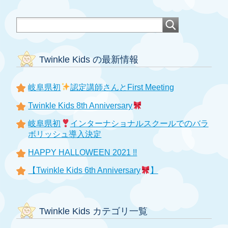
Twinkle Kids の最新情報
岐阜県初
認定講師さんとFirst Meeting
Twinkle Kids 8th Anniversary
岐阜県初
インターナショナルスクールでのバラ
ボリッシュ導入決定
HAPPY HALLOWEEN 2021 !!
【Twinkle Kids 6th Anniversary
】
Twinkle Kids カテゴリ一覧