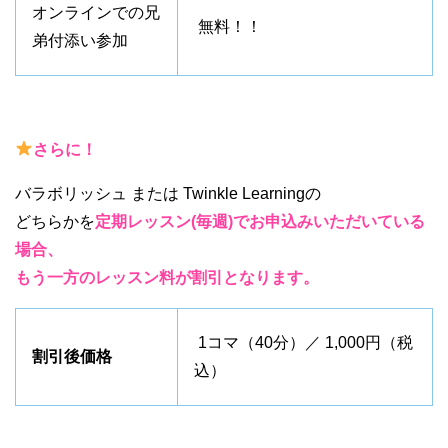
オンラインでの兄
無料！！
弟付添い参加
さらに！
バラボリッシュ または Twinkle Learningの
どちらかを
定期レッスン(毎週)でお申込みいただいている
場合、
もう一方のレッスン料が割引となります。
1コマ（40分）／
1,000円（税
割引後価格
込）