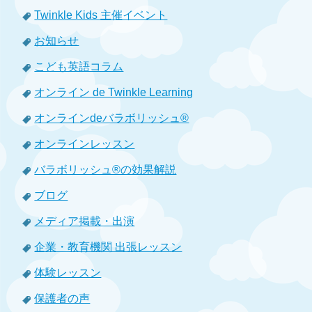
Twinkle Kids 主催イベント
お知らせ
こども英語コラム
オンライン de Twinkle Learning
オンラインdeバラボリッシュ®
オンラインレッスン
バラボリッシュ®の効果解説
ブログ
メディア掲載・出演
企業・教育機関 出張レッスン
体験レッスン
保護者の声