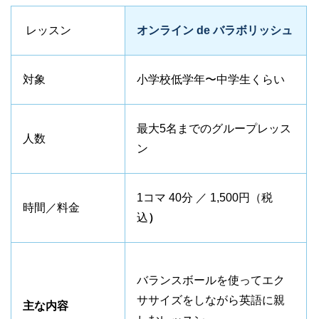
レッスン
オンライン de バラボリッシュ
対象
小学校低学年〜中学生くらい
最大5名までのグループレッス
人数
ン
1コマ 40分 ／ 1,500円（税
時間／料金
込
）
バランスボールを使ってエク
ササイズをしながら英語に親
主な内容