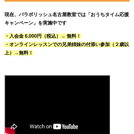
現在、バラボリッシュ名古屋教室では「おうちタイム応援
キャンペーン」
を実施中です
・入会金 6,000円（税込）→ 無料！
・オンラインレッスンでの兄弟姉妹の付添い参加（２歳以
上）→無料
！