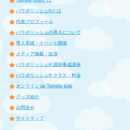
Twinkle Kidsとは
バラボリッシュ®とは
代表プロフィール
バラボリッシュの導入について
導入実績・イベント開催
メディア掲載・出演
バラボリッシュ® 講師養成講座
バラボリッシュ® クラス・料金
オンライン de Twinkle kids
グッズ紹介
お問合せ
サイトマップ