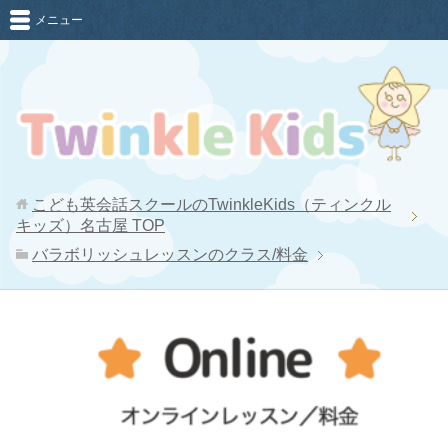
メニュー
こども英会話スクールのTwinkleKids（ティンクル
キッズ）名古屋
TOP
バラボリッシュレッスンのクラス/料金