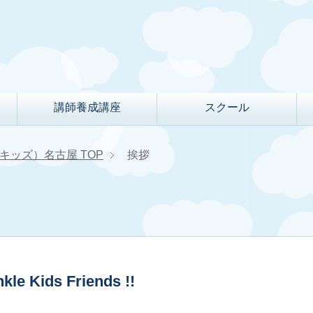
講師養成講座
スクール
クルキッズ）名古屋
TOP
挨拶
e Kids Friends !!