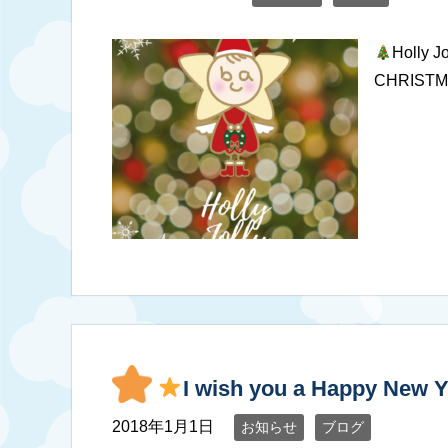
Holly J
CHRISTM
I wish you a Happy New Y
2018年1月1日
お知らせ
ブログ