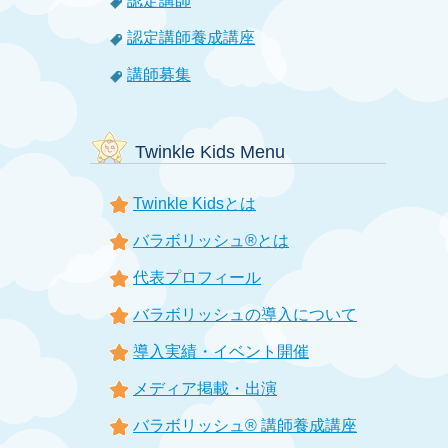
認定講師
認定講師養成講座
講師募集
Twinkle Kids Menu
Twinkle Kidsとは
バラボリッシュ®とは
代表プロフィール
バラボリッシュの導入について
導入実績・イベント開催
メディア掲載・出演
バラボリッシュ® 講師養成講座