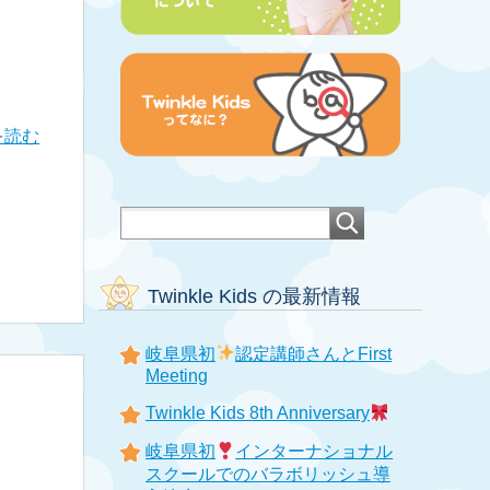
を読む
Twinkle Kids の最新情報
岐阜県初
認定講師さんとFirst
Meeting
Twinkle Kids 8th Anniversary
岐阜県初
インターナショナル
スクールでのバラボリッシュ導