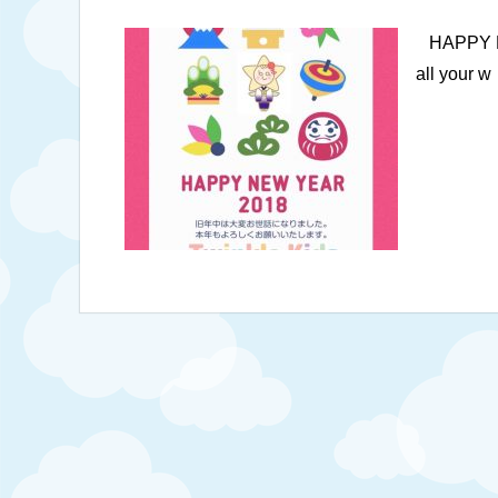
HAPPY NEW
all your