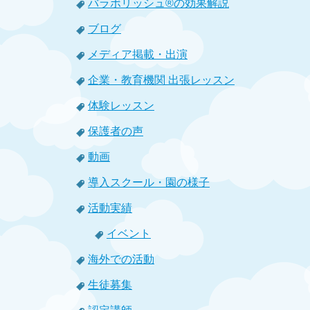
バラボリッシュ®の効果解説
ブログ
メディア掲載・出演
企業・教育機関 出張レッスン
体験レッスン
保護者の声
動画
導入スクール・園の様子
活動実績
イベント
海外での活動
生徒募集