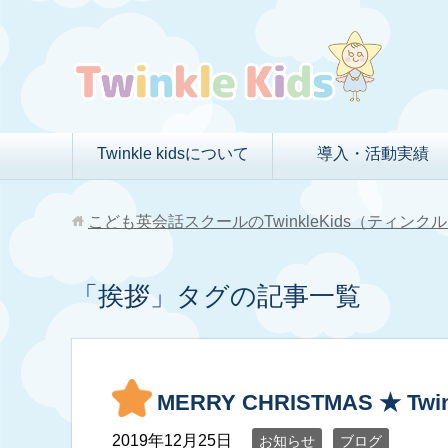
Twinkle kidsについて
導入・活動実績
こども英会話スクールのTwinkleKids（ティン
「挨拶」タグの記事一覧
MERRY CHRISTMAS ★ Twinkl
2019年12月25日
お知らせ
ブログ