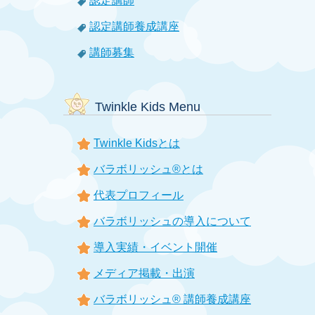
認定講師
認定講師養成講座
講師募集
Twinkle Kids Menu
Twinkle Kidsとは
バラボリッシュ®とは
代表プロフィール
バラボリッシュの導入について
導入実績・イベント開催
メディア掲載・出演
バラボリッシュ® 講師養成講座