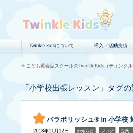
Twinkle kidsについて
導入・活動実績
こども英会話スクールのTwinkleKids（ティン
「小学校出張レッスン」タグの
バラボリッシュ®︎ in 小学校
2018年11月12日
お知らせ
ブログ
企業・