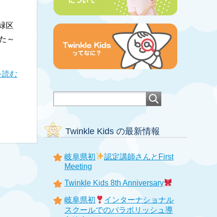
緑区
た～
を読む
Twinkle Kids の最新情報
岐阜県初
認定講師さんとFirst
Meeting
Twinkle Kids 8th Anniversary
岐阜県初
インターナショナル
スクールでのバラボリッシュ導