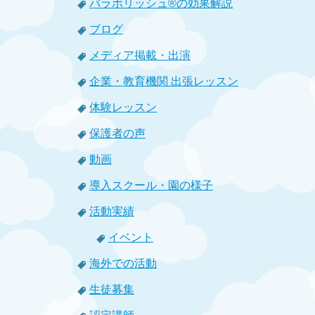
バラボリッシュ®の効果解説
ブログ
メディア掲載・出演
企業・教育機関 出張レッスン
体験レッスン
保護者の声
動画
導入スクール・園の様子
活動実績
イベント
海外での活動
生徒募集