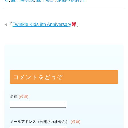
る
,
親子英会話
,
親子英語
,
運動不足解消
「
Twinkle Kids 8th Anniversary
」
コメントをどうぞ
名前
(必須)
メールアドレス（公開されません）
(必須)