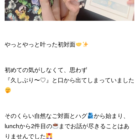
やっとやっと叶った初対面
初めての気がしなくて、思わず
『久しぶり〜♡』と口から出てしまっていました
そのくらい自然なご対面とハグ
から始まり、
lunchから2件目の
までお話が尽きることはあ
りませんでした