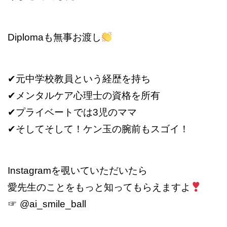
Diplomaも無事お渡し
✔︎元中学校教員という経歴を持ち
✔︎メンタルケア心理士の資格を所有
✔︎プライベートでは3児のママ
✔︎そしてそして！ケン玉の腕前もスゴイ！
Instagramを覗いていただいたら
愛先生のことをもっと知ってもらえますよ
☞ @ai_smile_ball