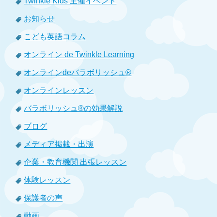
Twinkle Kids 主催イベント
お知らせ
こども英語コラム
オンライン de Twinkle Learning
オンラインdeバラボリッシュ®
オンラインレッスン
バラボリッシュ®の効果解説
ブログ
メディア掲載・出演
企業・教育機関 出張レッスン
体験レッスン
保護者の声
動画