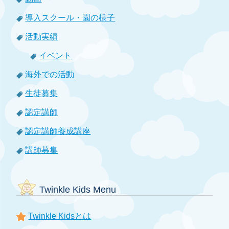
導入スクール・園の様子
活動実績
イベント
海外での活動
生徒募集
認定講師
認定講師養成講座
講師募集
Twinkle Kids Menu
Twinkle Kidsとは