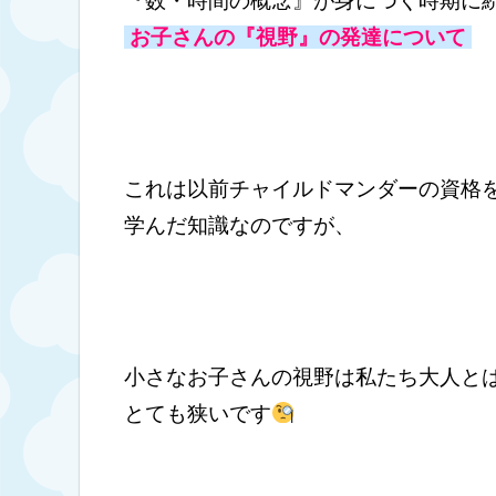
『数・時間の概念』が身につく時期に
お子さんの『視野』の発達について
これは以前チャイルドマンダーの資格
学んだ知識なのですが、
小さなお子さんの視野は私たち大人と
とても狭いです