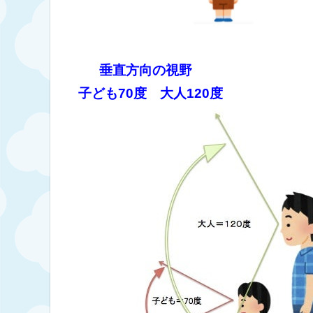
垂直方向の視野
子ども70度 大人120度