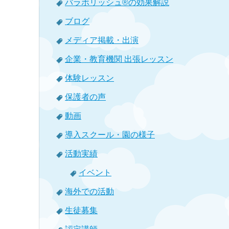
バラボリッシュ®の効果解説
ブログ
メディア掲載・出演
企業・教育機関 出張レッスン
体験レッスン
保護者の声
動画
導入スクール・園の様子
活動実績
イベント
海外での活動
生徒募集