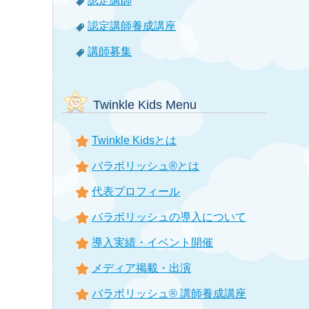
認定講師
認定講師養成講座
講師募集
Twinkle Kids Menu
Twinkle Kidsとは
バラボリッシュ®とは
代表プロフィール
バラボリッシュの導入について
導入実績・イベント開催
メディア掲載・出演
バラボリッシュ® 講師養成講座