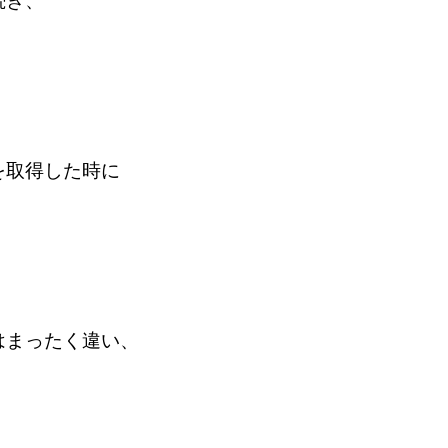
続き、
を取得した時に
はまったく違い、