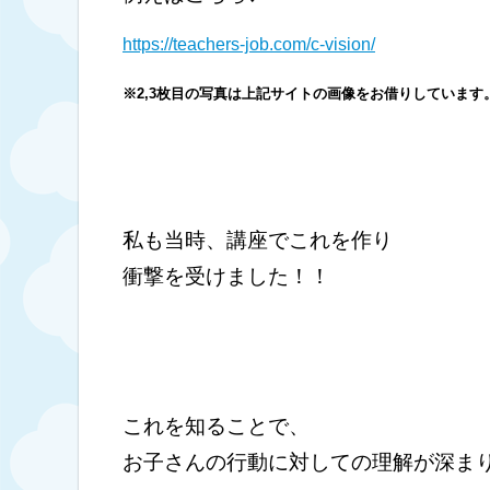
https://teachers-job.com/c-vision/
※2,3枚目の写真は上記サイトの画像をお借りしています
私も当時、講座でこれを作り
衝撃を受けました！！
これを知ることで、
お子さんの行動に対しての理解が深ま