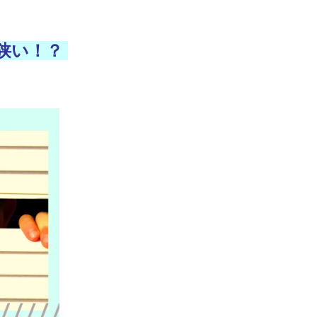
は狭い！？