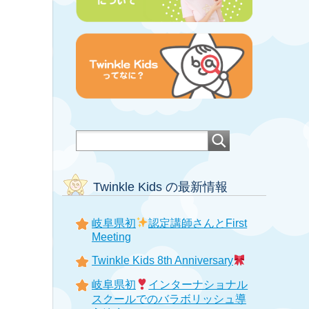
Twinkle Kids の最新情報
岐阜県初
認定講師さんとFirst
Meeting
Twinkle Kids 8th Anniversary
岐阜県初
インターナショナル
スクールでのバラボリッシュ導