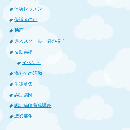
体験レッスン
保護者の声
動画
導入スクール・園の様子
活動実績
イベント
海外での活動
生徒募集
認定講師
認定講師養成講座
講師募集