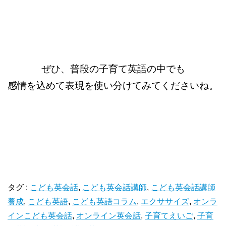
ぜひ、普段の子育て英語の中でも
感情を込めて表現を使い分けてみてくださいね。
タグ :
こども英会話
,
こども英会話講師
,
こども英会話講師
養成
,
こども英語
,
こども英語コラム
,
エクササイズ
,
オンラ
インこども英会話
,
オンライン英会話
,
子育てえいご
,
子育