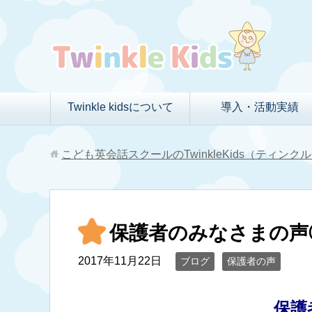
Twinkle kidsについて
導入・活動実績
こども英会話スクールのTwinkleKids（ティン
保護者のみなさまの声
2017年11月22日
ブログ
保護者の声
保護