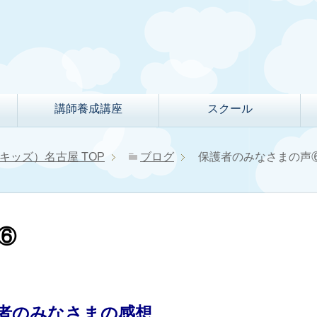
講師養成講座
スクール
クルキッズ）名古屋
TOP
ブログ
保護者のみなさまの声
⑥
者のみなさまの感想