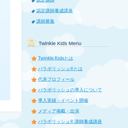
認定講師
認定講師養成講座
講師募集
Twinkle Kids Menu
Twinkle Kidsとは
バラボリッシュ®とは
代表プロフィール
バラボリッシュの導入について
導入実績・イベント開催
メディア掲載・出演
バラボリッシュ® 講師養成講座