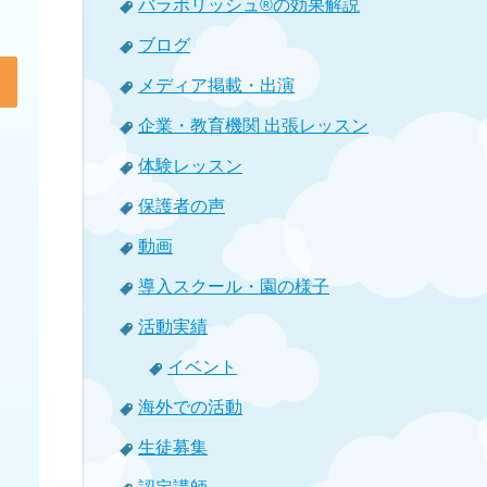
バラボリッシュ®の効果解説
ブログ
メディア掲載・出演
企業・教育機関 出張レッスン
体験レッスン
保護者の声
動画
導入スクール・園の様子
活動実績
イベント
海外での活動
生徒募集