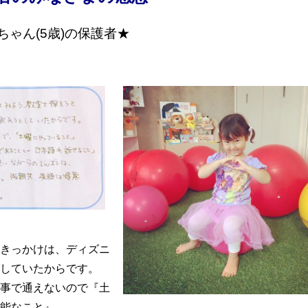
ちゃん(5歳)の保護者★
きっかけは、
ディズニ
していたからです。
事で通えないので『土
能なこと』