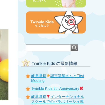
Twinkle Kids の最新情報
岐阜県初
認定講師さんとFirst
Meeting
Twinkle Kids 8th Anniversary
岐阜県初
インターナショナル
スクールでのバラボリッシュ導