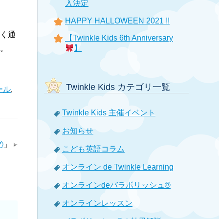
入決定
。
HAPPY HALLOWEEN 2021 !!
く通
【Twinkle Kids 6th Anniversary
】
。
Twinkle Kids カテゴリ一覧
ール
,
Twinkle Kids 主催イベント
お知らせ
⑦
」
こども英語コラム
オンライン de Twinkle Learning
オンラインdeバラボリッシュ®
オンラインレッスン