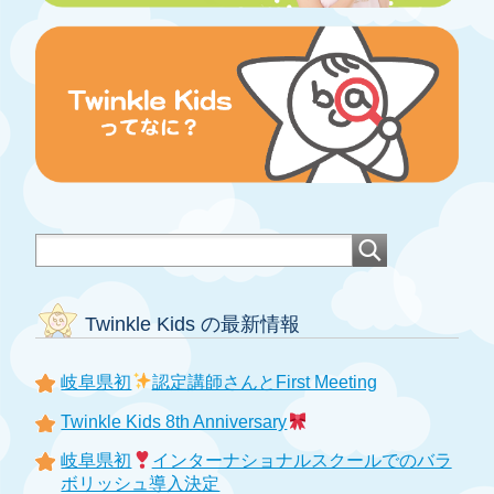
Twinkle Kids の最新情報
岐阜県初
認定講師さんとFirst Meeting
Twinkle Kids 8th Anniversary
岐阜県初
インターナショナルスクールでのバラ
ボリッシュ導入決定