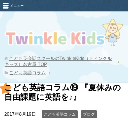
メニュー
こども英会話スクールのTwinkleKids（ティンクル
キッズ）名古屋
TOP
こども英語コラム
こども英語コラム⑲ 『夏休みの
自由課題に英語を♪』
2017年8月19日
こども英語コラム
ブログ