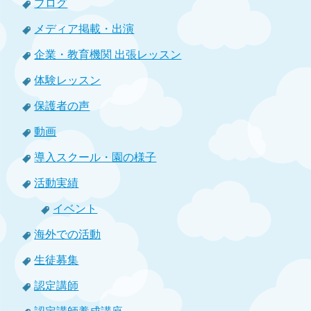
ブログ
メディア掲載・出演
企業・教育機関 出張レッスン
体験レッスン
保護者の声
動画
導入スクール・園の様子
活動実績
イベント
海外での活動
生徒募集
認定講師