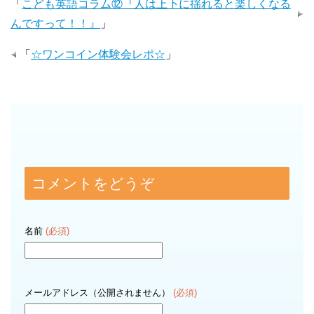
「
こども英語コラム⑫『人は上下に揺れると楽しくなる
んですって！！』
」
「
☆ワンコイン体験会レポ☆
」
コメントをどうぞ
名前
(必須)
メールアドレス（公開されません）
(必須)