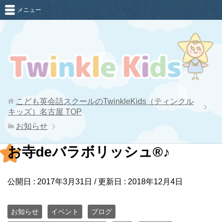
メニュー
こども英会話スクールのTwinkleKids（ティンクル
キッズ）名古屋
TOP
お知らせ
お寺deバラボリッシュ®︎♪
公開日 :
2017年3月31日
/ 更新日 :
2018年12月4日
お知らせ
イベント
ブログ