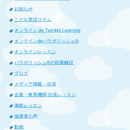
お知らせ
こども英語コラム
オンライン de Twinkle Learning
オンラインdeバラボリッシュ®
オンラインレッスン
バラボリッシュ®の効果解説
ブログ
メディア掲載・出演
企業・教育機関 出張レッスン
体験レッスン
保護者の声
動画