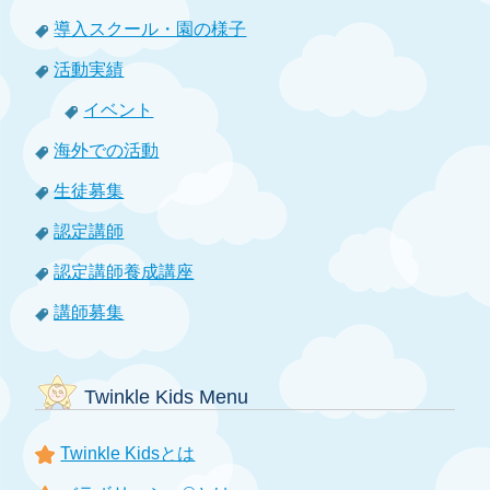
導入スクール・園の様子
活動実績
イベント
海外での活動
生徒募集
認定講師
認定講師養成講座
講師募集
Twinkle Kids Menu
Twinkle Kidsとは