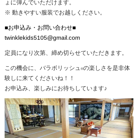
ょに弾んでいただけます。
※ 動きやすい服装でお越しください。
■お申込み・お問い合わせ■
twinklekids5105@gmail.com
定員になり次第、締め切らせていただきます。
この機会に、バラボリッシュ
の楽しさを是非体
®︎
験しに来てくださいね！！
お申込み、楽しみにお待ちしています♪