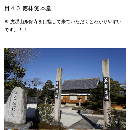
目４０ 徳林院 本堂
※ 虎渓山永保寺を目指して来ていただくとわかりやすい
ですよ！！