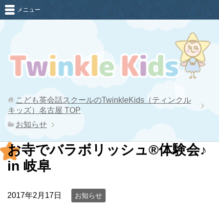
メニュー
こども英会話スクールのTwinkleKids（ティンクル
キッズ）名古屋
TOP
お知らせ
お寺でバラボリッシュ®体験会♪
in 岐阜
2017年2月17日
お知らせ