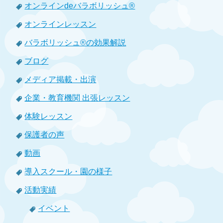
オンラインdeバラボリッシュ®
オンラインレッスン
バラボリッシュ®の効果解説
ブログ
メディア掲載・出演
企業・教育機関 出張レッスン
体験レッスン
保護者の声
動画
導入スクール・園の様子
活動実績
イベント