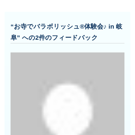
“お寺でバラボリッシュ®体験会♪ in 岐
阜” への2件のフィードバック