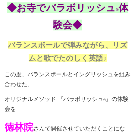
◆お寺でバラボリッシュ
体
®
験会◆
バランスボールで弾みながら、
リズ
ムと歌でたのしく英語♪
この度、バランスボールとイングリッシュを組み
合わせた、
オリジナルメソッド 『バラボリッシュ
』の体験
®︎
会を
徳林院
さんで開催させていただくことにな