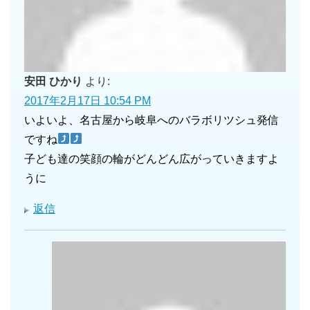
安田 ひかり
より:
2017年2月17日 10:54 PM
いよいよ、名古屋から岐阜へのバラボリツシュ発信
ですね
子ども達の笑顔の輪がどんどん広がっていきますよ
うに
返信