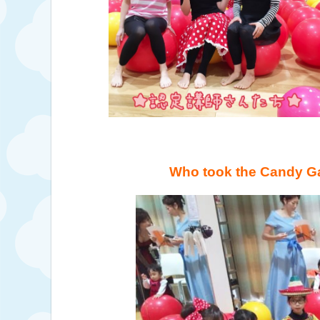
Who took the Candy 