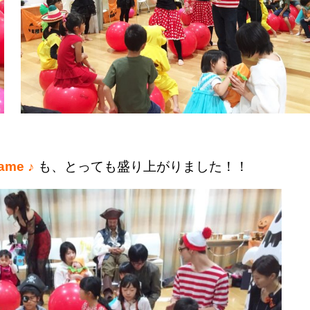
Game ♪
も、とっても盛り上がりました！！