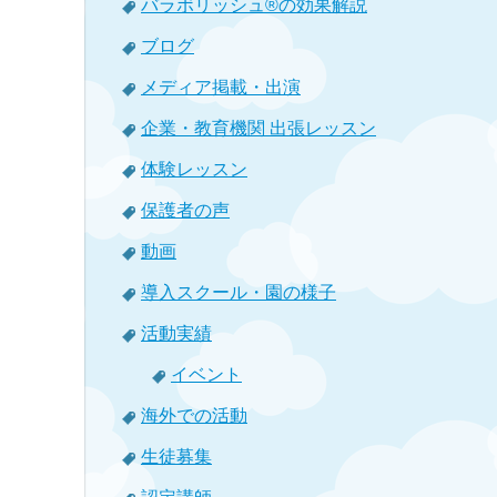
バラボリッシュ®の効果解説
ブログ
メディア掲載・出演
企業・教育機関 出張レッスン
体験レッスン
保護者の声
動画
導入スクール・園の様子
活動実績
イベント
海外での活動
生徒募集