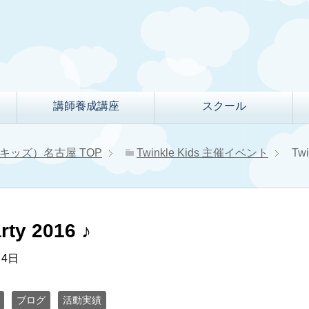
講師養成講座
スクール
クルキッズ）名古屋
TOP
Twinkle Kids 主催イベント
Twi
rty 2016 ♪
月4日
ブログ
活動実績