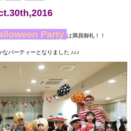
ct.30th,2016
alloween Party
は
満員御礼！！
なパーティーとなりました ♪♪♪