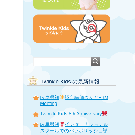
Twinkle Kids の最新情報
岐阜県初
認定講師さんとFirst
Meeting
Twinkle Kids 8th Anniversary
岐阜県初
インターナショナル
スクールでのバラボリッシュ導