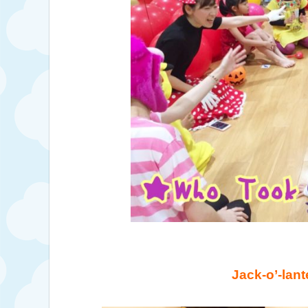
Jack-o’-lant