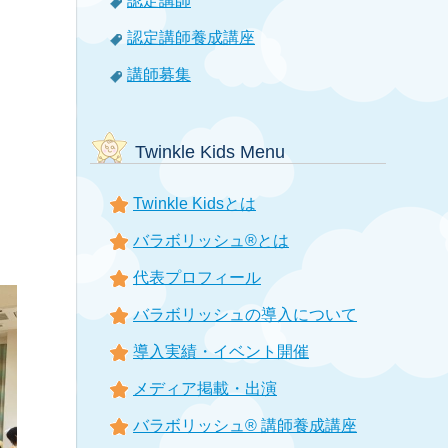
認定講師
認定講師養成講座
講師募集
Twinkle Kids Menu
Twinkle Kidsとは
バラボリッシュ®とは
代表プロフィール
バラボリッシュの導入について
導入実績・イベント開催
メディア掲載・出演
バラボリッシュ® 講師養成講座