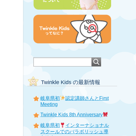
Twinkle Kids の最新情報
岐阜県初
認定講師さんとFirst
Meeting
Twinkle Kids 8th Anniversary
岐阜県初
インターナショナル
スクールでのバラボリッシュ導