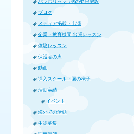
バラボリッシュ®の効果解説
ブログ
メディア掲載・出演
企業・教育機関 出張レッスン
体験レッスン
保護者の声
動画
導入スクール・園の様子
活動実績
イベント
海外での活動
生徒募集