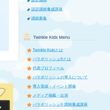
認定講師
認定講師養成講座
講師募集
Twinkle Kids Menu
Twinkle Kidsとは
バラボリッシュ®とは
代表プロフィール
バラボリッシュの導入について
導入実績・イベント開催
メディア掲載・出演
バラボリッシュ® 講師養成講座