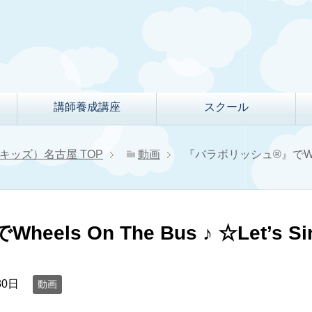
講師養成講座
スクール
クルキッズ）名古屋
TOP
動画
『バラボリッシュ®』でWheels 
ls On The Bus ♪ ☆Let’s Si
30日
動画