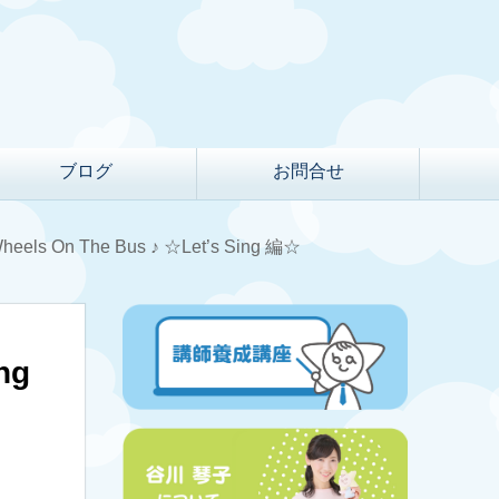
ブログ
お問合せ
On The Bus ♪ ☆Let’s Sing 編☆
ng