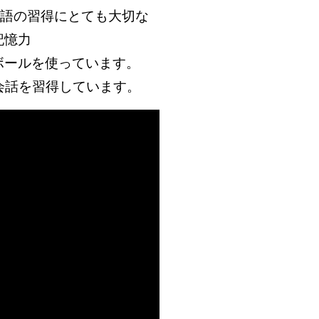
語の習得にとても大切な
記憶力
ボールを使っています。
英会話を習得しています。