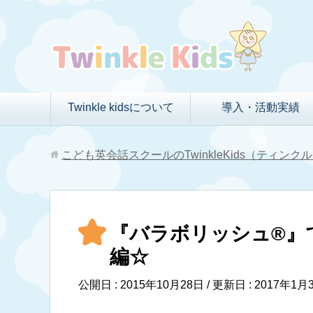
Twinkle kidsについて
導入・活動実績
こども英会話スクールのTwinkleKids（ティン
『バラボリッシュ®』でWhee
編☆
公開日 :
2015年10月28日
/ 更新日 :
2017年1月