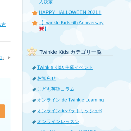
入決定
HAPPY HALLOWEEN 2021 !!
【Twinkle Kids 6th Anniversary
名古
】
Twinkle Kids カテゴリ一覧
♫
」
Twinkle Kids 主催イベント
お知らせ
こども英語コラム
オンライン de Twinkle Learning
オンラインdeバラボリッシュ®
オンラインレッスン