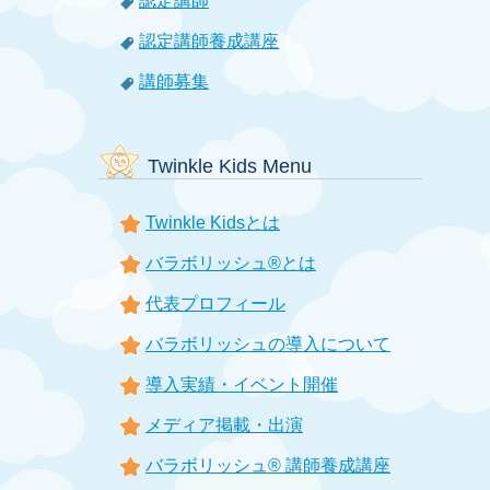
認定講師
認定講師養成講座
講師募集
Twinkle Kids Menu
Twinkle Kidsとは
バラボリッシュ®とは
代表プロフィール
バラボリッシュの導入について
導入実績・イベント開催
メディア掲載・出演
バラボリッシュ® 講師養成講座