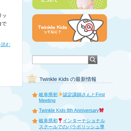
リッ
台で
を読む
Twinkle Kids の最新情報
岐阜県初
認定講師さんとFirst
Meeting
Twinkle Kids 8th Anniversary
岐阜県初
インターナショナル
スクールでのバラボリッシュ導