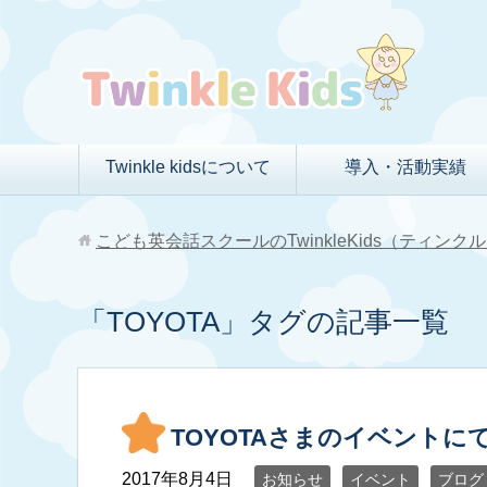
Twinkle kidsについて
導入・活動実績
こども英会話スクールのTwinkleKids（ティン
「TOYOTA」タグの記事一覧
TOYOTAさまのイベントにて
2017年8月4日
お知らせ
イベント
ブログ