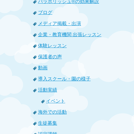
バラボリッシュ®の効果解説
ブログ
メディア掲載・出演
企業・教育機関 出張レッスン
体験レッスン
保護者の声
動画
導入スクール・園の様子
活動実績
イベント
海外での活動
生徒募集