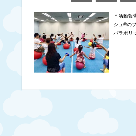
＊活動報告
シュ®︎
バラボリッ