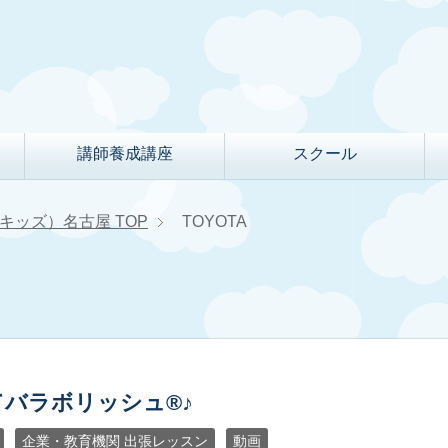
講師養成講座
スクール
クルキッズ）名古屋
TOP
TOYOTA
バラボリッシュ®︎♪
企業・教育機関 出張レッスン
動画