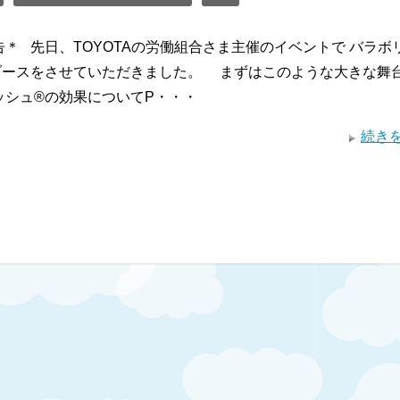
＊ 先日、TOYOTAの労働組合さま主催のイベントで バラボ
のブースをさせていただきました。 まずはこのような大きな舞
シュ®︎の効果についてP・・・
続き