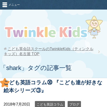
メニュー
こども英会話スクールのTwinkleKids（ティンクル
キッズ）名古屋
TOP
「shark」タグの記事一覧
こども英語コラム㉚ 『こども達が好きな
絵本シリーズ③』
2018年7月20日
こども英語コラム
ブログ