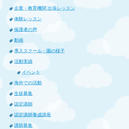
企業・教育機関 出張レッスン
体験レッスン
保護者の声
動画
導入スクール・園の様子
活動実績
イベント
海外での活動
生徒募集
認定講師
認定講師養成講座
講師募集