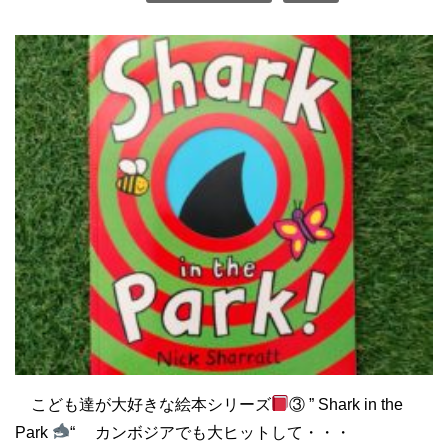
こども達が大好きな絵本シリーズ
③ ” Shark in the
Park
“ カンボジアでも大ヒットして・・・