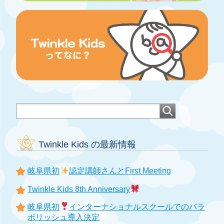
Twinkle Kids の最新情報
岐阜県初
認定講師さんとFirst Meeting
Twinkle Kids 8th Anniversary
岐阜県初
インターナショナルスクールでのバラ
ボリッシュ導入決定