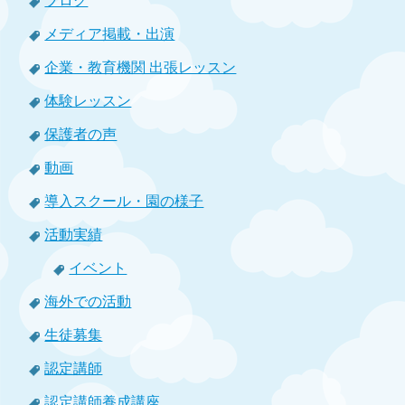
ブログ
メディア掲載・出演
企業・教育機関 出張レッスン
体験レッスン
保護者の声
動画
導入スクール・園の様子
活動実績
イベント
海外での活動
生徒募集
認定講師
認定講師養成講座