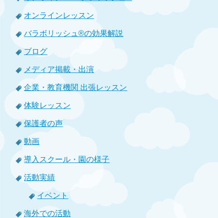
オンラインレッスン
バラボリッシュ®の効果解説
ブログ
メディア掲載・出演
企業・教育機関 出張レッスン
体験レッスン
保護者の声
動画
導入スクール・園の様子
活動実績
イベント
海外での活動