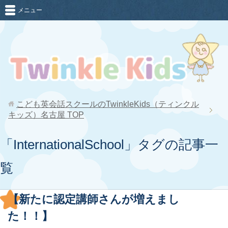
メニュー
こども英会話スクールのTwinkleKids（ティンクル
キッズ）名古屋
TOP
「InternationalSchool」タグの記事一
覧
【新たに認定講師さんが増えまし
た！！】