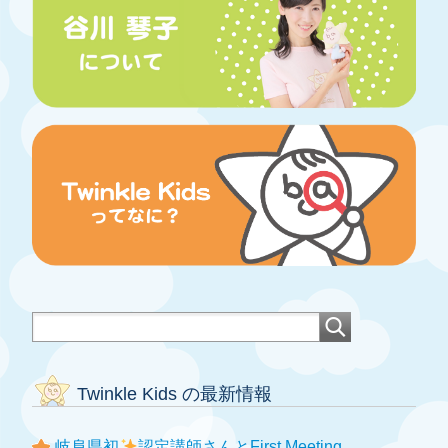
Twinkle Kids の最新情報
岐阜県初
認定講師さんとFirst Meeting