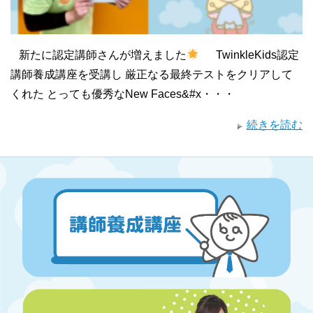
新たに認定講師さんが増えました
TwinkleKids認定
講師養成講座を受講し 厳正なる最終テストをクリアして
くれた とっても優秀なNew Faces&#x・・・
続きを読む