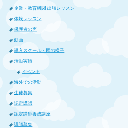
企業・教育機関 出張レッスン
体験レッスン
保護者の声
動画
導入スクール・園の様子
活動実績
イベント
海外での活動
生徒募集
認定講師
認定講師養成講座
講師募集