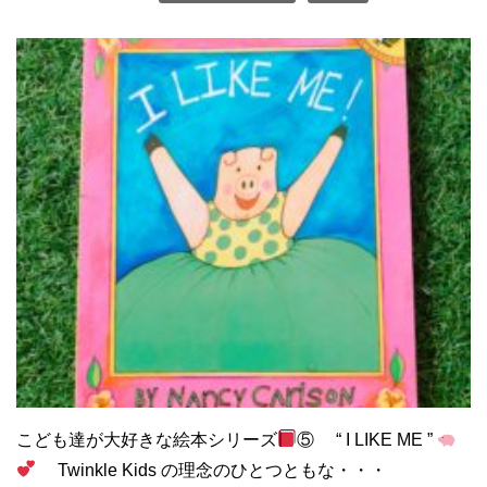
こども達が大好きな絵本シリーズ
⑤ “ I LIKE ME ”
Twinkle Kids の理念のひとつともな・・・