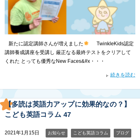
新たに認定講師さんが増えました
TwinkleKids認定
講師養成講座を受講し 厳正なる最終テストをクリアして
くれた とっても優秀なNew Faces&#x・・・
続きを読む
【多読は英語力アップに効果的なの？】
こども英語コラム 47
2021年1月15日
お知らせ
こども英語コラム
ブログ