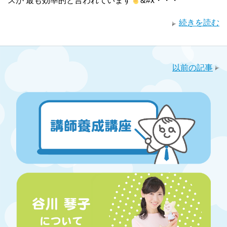
スが 最も効率的と言われています
&#x・・・
続きを読む
以前の記事