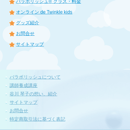
バラボリッシュ® クラス・料金
オンライン de Twinkle kids
グッズ紹介
お問合せ
サイトマップ
バラボリッシュについて
講師養成講座
谷川 琴子の想い、紹介
サイトマップ
お問合せ
特定商取引法に基づく表記