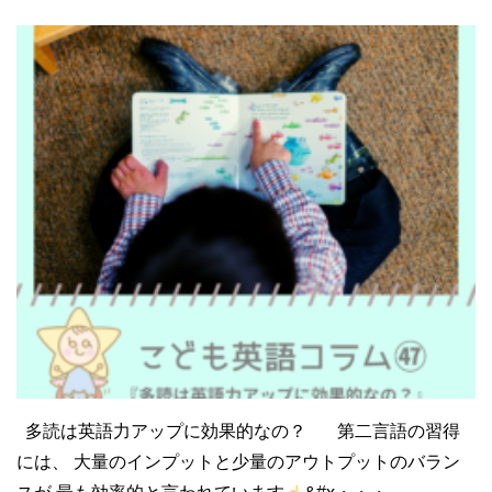
多読は英語力アップに効果的なの？ 第二言語の習得
には、 大量のインプットと少量のアウトプットのバラン