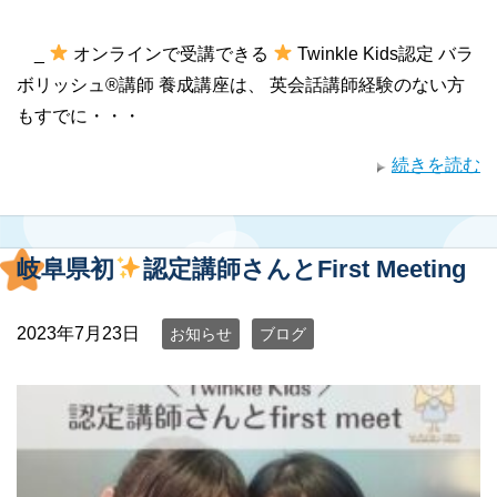
_
オンラインで受講できる
Twinkle Kids認定 バラ
ボリッシュ®講師 養成講座は、 英会話講師経験のない方
もすでに・・・
続きを読む
岐阜県初
認定講師さんとFirst Meeting
2023年7月23日
お知らせ
ブログ