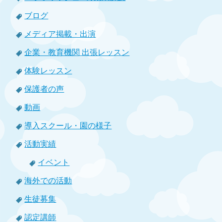
ブログ
メディア掲載・出演
企業・教育機関 出張レッスン
体験レッスン
保護者の声
動画
導入スクール・園の様子
活動実績
イベント
海外での活動
生徒募集
認定講師