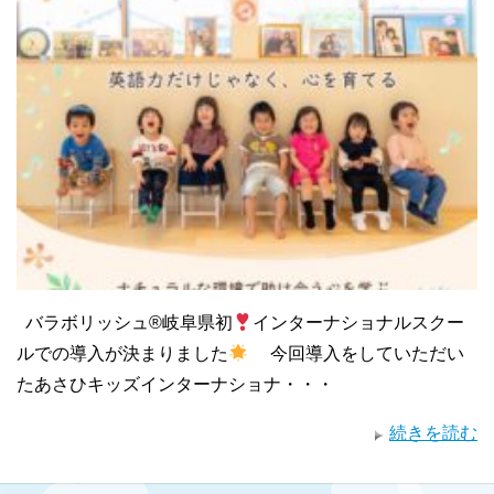
バラボリッシュ®︎岐阜県初
インターナショナルスクー
ルでの導入が決まりました
今回導入をしていただい
たあさひキッズインターナショナ・・・
続きを読む