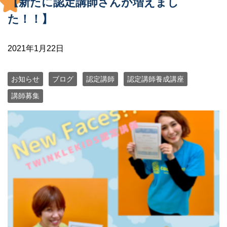
【新たに認定講師さんが増えまし
た！！】
2021年1月22日
お知らせ
ブログ
認定講師
認定講師養成講座
講師募集