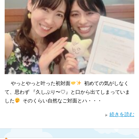
⁡ やっとやっと叶った初対面
⁡ 初めての気がしなく
て、思わず 『久しぶり〜♡』と口から出てしまっていま
した
⁡ そのくらい自然なご対面とハ・・・
続きを読む