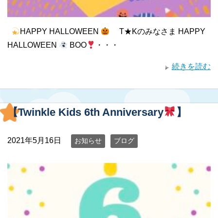
HAPPY HALLOWEEN
T★Kのみなさま HAPPY
HALLOWEEN
BOO
・・・
続きを読む
【Twinkle Kids 6th Anniversary
】
2021年5月16日
お知らせ
ブログ