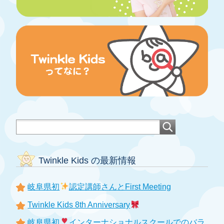
Twinkle Kids の最新情報
岐阜県初
認定講師さんとFirst Meeting
Twinkle Kids 8th Anniversary
岐阜県初
インターナショナルスクールでのバラ