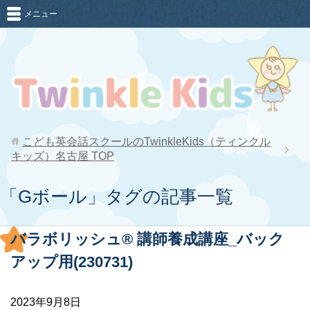
メニュー
こども英会話スクールのTwinkleKids（ティンクル
キッズ）名古屋
TOP
「Gボール」タグの記事一覧
バラボリッシュ® 講師養成講座_バック
アップ用(230731)
2023年9月8日