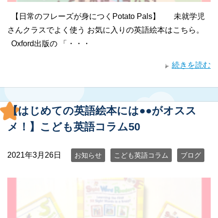
【日常のフレーズが身につくPotato Pals】 未就学児
さんクラスでよく使う お気に入りの英語絵本はこちら。
Oxford出版の 「・・・
続きを読む
【はじめての英語絵本には●●がオスス
メ！】こども英語コラム50
2021年3月26日
お知らせ
こども英語コラム
ブログ