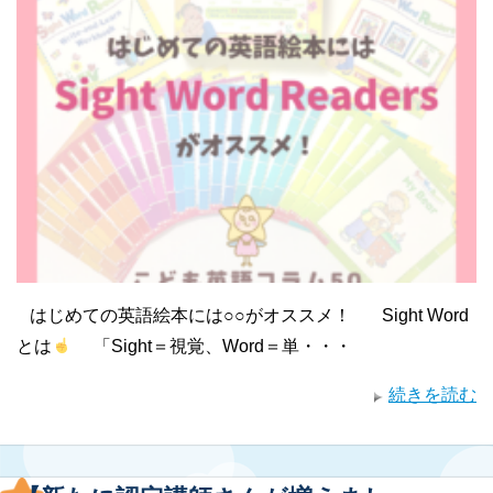
はじめての英語絵本には○○がオススメ！ Sight Word
とは
「Sight＝視覚、Word＝単・・・
続きを読む