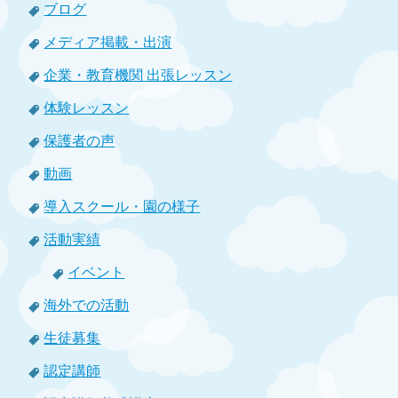
ブログ
メディア掲載・出演
企業・教育機関 出張レッスン
体験レッスン
保護者の声
動画
導入スクール・園の様子
活動実績
イベント
海外での活動
生徒募集
認定講師