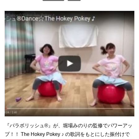
『バラボリッシュ®』が、堀場みのりの監修でパワーアッ
プ！！ The Hokey Pokey ♪ の歌詞をもとにした振付けで