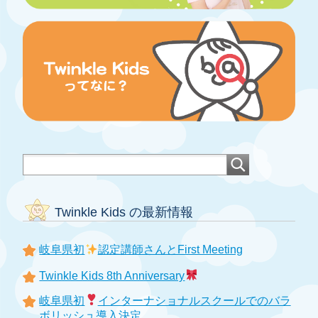
Twinkle Kids の最新情報
岐阜県初
認定講師さんとFirst Meeting
Twinkle Kids 8th Anniversary
岐阜県初
インターナショナルスクールでのバラ
ボリッシュ導入決定