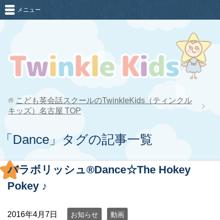
メニュー
こども英会話スクールのTwinkleKids（ティンクル
キッズ）名古屋
TOP
「Dance」タグの記事一覧
バラボリッシュ®Dance☆The Hokey
Pokey ♪
2016年4月7日
お知らせ
動画