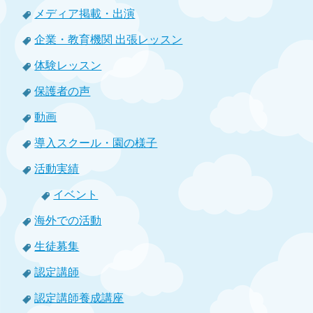
メディア掲載・出演
企業・教育機関 出張レッスン
体験レッスン
保護者の声
動画
導入スクール・園の様子
活動実績
イベント
海外での活動
生徒募集
認定講師
認定講師養成講座