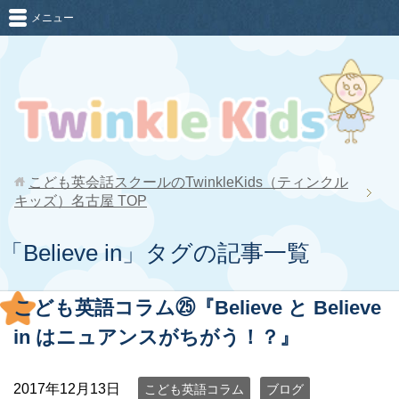
メニュー
こども英会話スクールのTwinkleKids（ティンクル
キッズ）名古屋
TOP
「Believe in」タグの記事一覧
こども英語コラム㉕『Believe と Believe
in はニュアンスがちがう！？』
2017年12月13日
こども英語コラム
ブログ