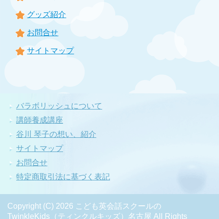
グッズ紹介
お問合せ
サイトマップ
バラボリッシュについて
講師養成講座
谷川 琴子の想い、紹介
サイトマップ
お問合せ
特定商取引法に基づく表記
Copyright (C) 2026 こども英会話スクールの
TwinkleKids（ティンクルキッズ）名古屋
All Rights