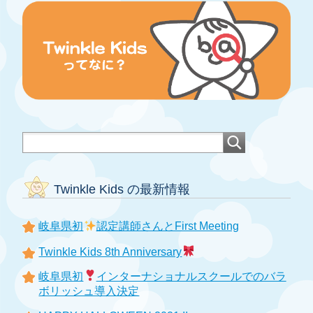
Twinkle Kids の最新情報
岐阜県初
認定講師さんとFirst Meeting
Twinkle Kids 8th Anniversary
岐阜県初
インターナショナルスクールでのバラ
ボリッシュ導入決定