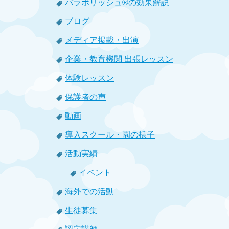
バラボリッシュ®の効果解説
ブログ
メディア掲載・出演
企業・教育機関 出張レッスン
体験レッスン
保護者の声
動画
導入スクール・園の様子
活動実績
イベント
海外での活動
生徒募集