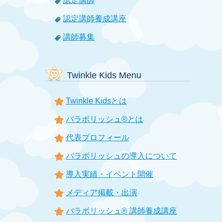
認定講師
認定講師養成講座
講師募集
Twinkle Kids Menu
Twinkle Kidsとは
バラボリッシュ®とは
代表プロフィール
バラボリッシュの導入について
導入実績・イベント開催
メディア掲載・出演
バラボリッシュ® 講師養成講座