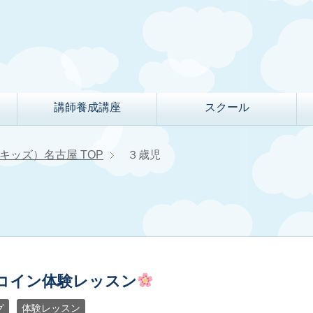
講師養成講座
スクール
クルキッズ）名古屋
TOP
３歳児
ンコイン体験レッスン
グ
体験レッスン