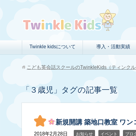
Twinkle kidsについて
導入・活動実績
こども英会話スクールのTwinkleKids（ティン
「３歳児」タグの記事一覧
新規開講 築地口教室 ワ
2018年2月28日
お知らせ
イベント
ブロ