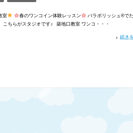
教室
春のワンコイン体験レッスン
バラボリッシュ®︎で
 こちらがスタジオです♪ 築地口教室 ワンコ・・・
続き