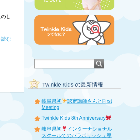
たのし
を読む
Twinkle Kids の最新情報
岐阜県初
認定講師さんとFirst
Meeting
Twinkle Kids 8th Anniversary
岐阜県初
インターナショナル
スクールでのバラボリッシュ導