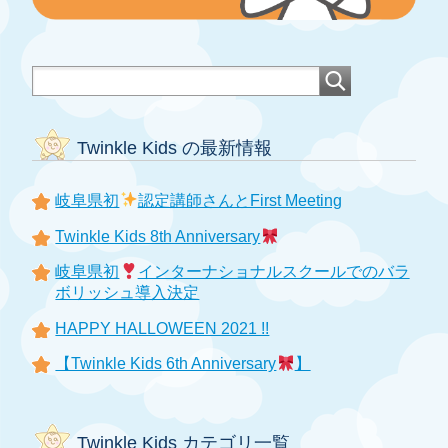
Twinkle Kids の最新情報
岐阜県初
認定講師さんとFirst Meeting
Twinkle Kids 8th Anniversary
岐阜県初
インターナショナルスクールでのバラ
ボリッシュ導入決定
HAPPY HALLOWEEN 2021 !!
【Twinkle Kids 6th Anniversary
】
Twinkle Kids カテゴリ一覧