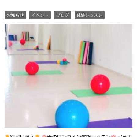
お知らせ
イベント
ブログ
体験レッスン
築地口教室
春のワンコイン体験レッスン
バラボ