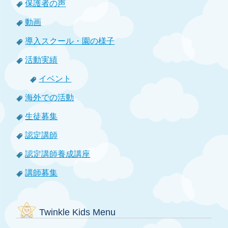
保護者の声
動画
導入スクール・園の様子
活動実績
イベント
海外での活動
生徒募集
認定講師
認定講師養成講座
講師募集
Twinkle Kids Menu