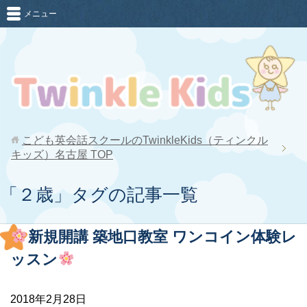
メニュー
こども英会話スクールのTwinkleKids（ティンクル
キッズ）名古屋
TOP
「２歳」タグの記事一覧
新規開講 築地口教室 ワンコイン体験レ
ッスン
2018年2月28日