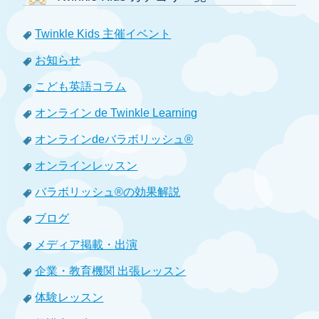
Twinkle Kids 主催イベント
お知らせ
こども英語コラム
オンライン de Twinkle Learning
オンラインdeバラボリッシュ®
オンラインレッスン
バラボリッシュ®の効果解説
ブログ
メディア掲載・出演
企業・教育機関 出張レッスン
体験レッスン