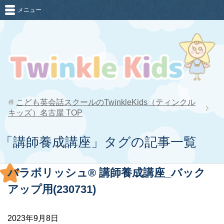
メニュー
こども英会話スクールのTwinkleKids（ティンクル
キッズ）名古屋
TOP
「講師養成講座」タグの記事一覧
バラボリッシュ® 講師養成講座_バック
アップ用(230731)
2023年9月8日