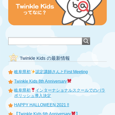
Twinkle Kids の最新情報
岐阜県初
認定講師さんとFirst Meeting
Twinkle Kids 8th Anniversary
岐阜県初
インターナショナルスクールでのバラ
ボリッシュ導入決定
HAPPY HALLOWEEN 2021 !!
【Twinkle Kids 6th Anniversary
】