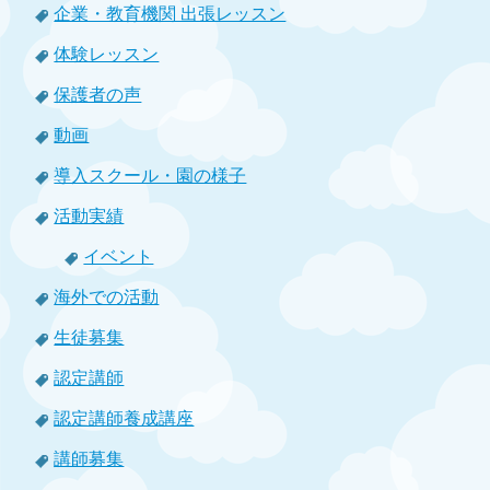
企業・教育機関 出張レッスン
体験レッスン
保護者の声
動画
導入スクール・園の様子
活動実績
イベント
海外での活動
生徒募集
認定講師
認定講師養成講座
講師募集