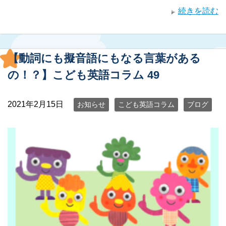
続きを読む
【動詞にも擬音語にもなる言葉がある
の！？】こども英語コラム 49
2021年2月15日
お知らせ
こども英語コラム
ブログ