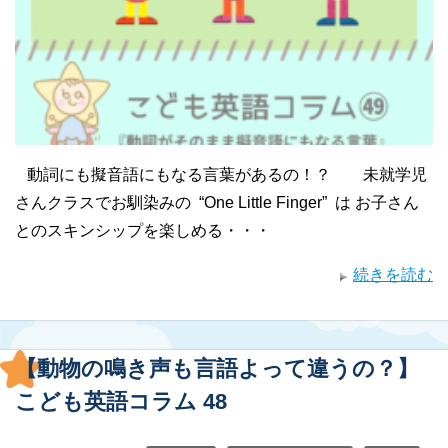
動詞にも擬音語にもなる言葉があるの！？ 未就学児
さんクラスでお馴染みの “One Little Finger” は お子さん
とのスキンシップを楽しめる・・・
続きを読む
【動物の鳴き声も言語よって違うの？】
こども英語コラム 48