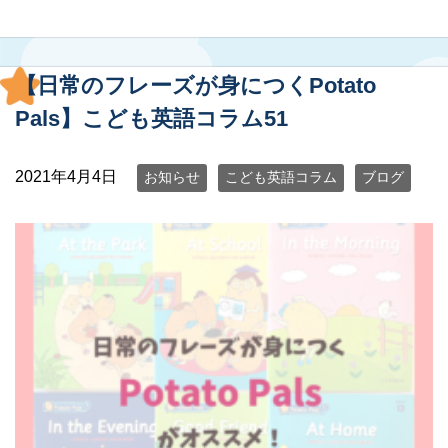
【日常のフレーズが身につくPotato
Pals】こども英語コラム51
2021年4月4日
お知らせ
こども英語コラム
ブログ