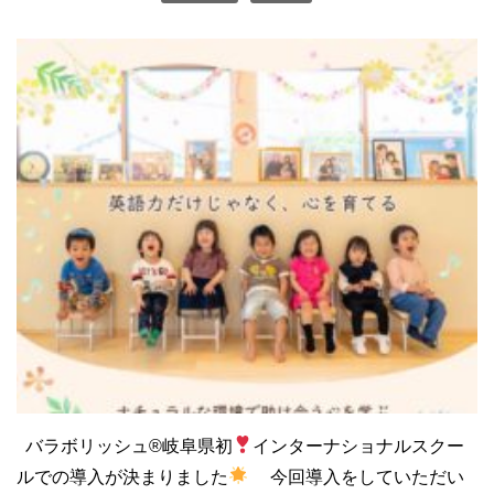
バラボリッシュ®︎岐阜県初
インターナショナルスクー
ルでの導入が決まりました
今回導入をしていただい