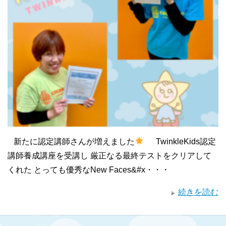
新たに認定講師さんが増えました
TwinkleKids認定
講師養成講座を受講し 厳正なる最終テストをクリアして
くれた とっても優秀なNew Faces&#x・・・
続きを読む