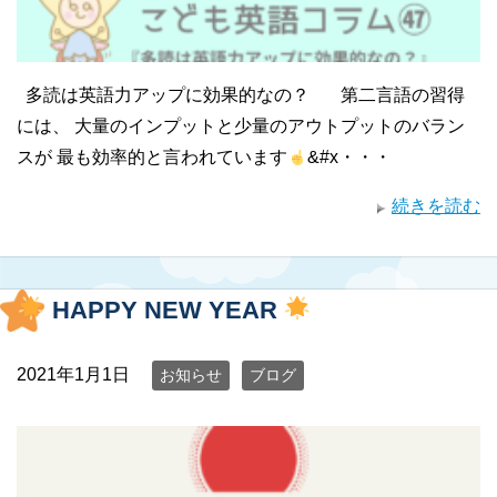
多読は英語力アップに効果的なの？ 第二言語の習得
には、 大量のインプットと少量のアウトプットのバラン
スが 最も効率的と言われています
&#x・・・
続きを読む
HAPPY NEW YEAR
2021年1月1日
お知らせ
ブログ