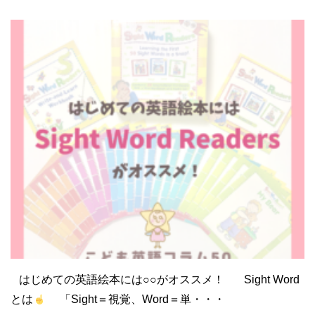
はじめての英語絵本には○○がオススメ！ Sight Word
とは
「Sight＝視覚、Word＝単・・・