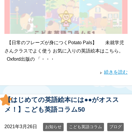
【日常のフレーズが身につくPotato Pals】 未就学児
さんクラスでよく使う お気に入りの英語絵本はこちら。
Oxford出版の 「・・・
続きを読む
【はじめての英語絵本には●●がオスス
メ！】こども英語コラム50
2021年3月26日
お知らせ
こども英語コラム
ブログ