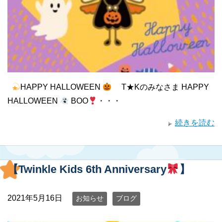
HAPPY HALLOWEEN
T★Kのみなさま HAPPY
HALLOWEEN
BOO
・・・
続きを読む
【Twinkle Kids 6th Anniversary
】
2021年5月16日
お知らせ
ブログ