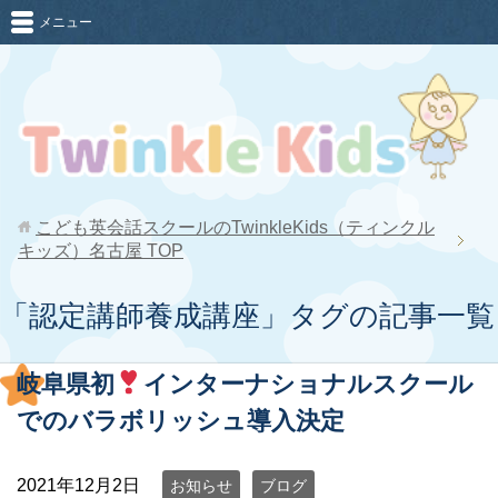
メニュー
こども英会話スクールのTwinkleKids（ティンクル
キッズ）名古屋
TOP
「認定講師養成講座」タグの記事一覧
岐阜県初
インターナショナルスクール
でのバラボリッシュ導入決定
2021年12月2日
お知らせ
ブログ