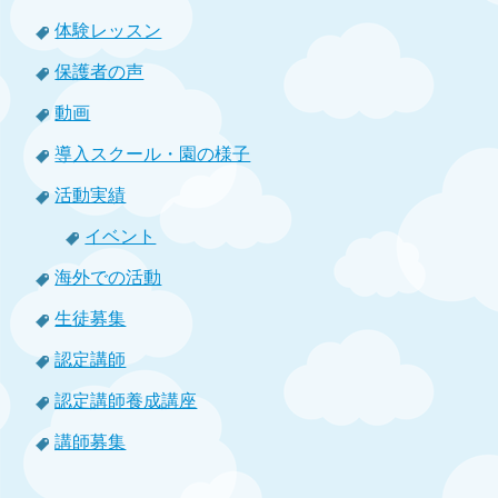
体験レッスン
保護者の声
動画
導入スクール・園の様子
活動実績
イベント
海外での活動
生徒募集
認定講師
認定講師養成講座
講師募集