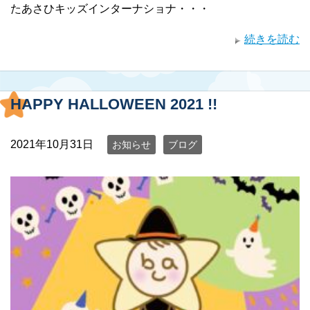
たあさひキッズインターナショナ・・・
続きを読む
HAPPY HALLOWEEN 2021 !!
2021年10月31日
お知らせ
ブログ