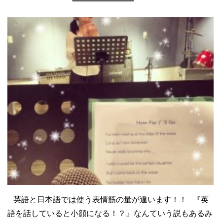
英語と日本語では使う表情筋の量が違います！！ 『英
語を話していると小顔になる！？』なんていう説もあるみ