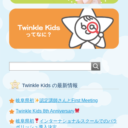
Twinkle Kids の最新情報
岐阜県初
認定講師さんとFirst Meeting
Twinkle Kids 8th Anniversary
岐阜県初
インターナショナルスクールでのバラ
ボリッシュ導入決定