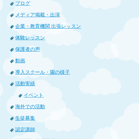
ブログ
メディア掲載・出演
企業・教育機関 出張レッスン
体験レッスン
保護者の声
動画
導入スクール・園の様子
活動実績
イベント
海外での活動
生徒募集
認定講師