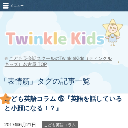
メニュー
こども英会話スクールのTwinkleKids（ティンクル
キッズ）名古屋
TOP
「表情筋」タグの記事一覧
こども英語コラム ⑮『英語を話している
と小顔になる！？』
2017年6月21日
こども英語コラム