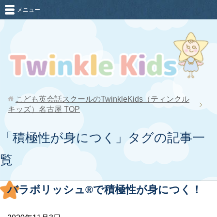
メニュー
こども英会話スクールのTwinkleKids（ティンクル
キッズ）名古屋
TOP
「積極性が身につく」タグの記事一
覧
バラボリッシュ®で積極性が身につく！