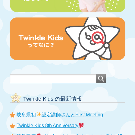
Twinkle Kids の最新情報
岐阜県初
認定講師さんとFirst Meeting
Twinkle Kids 8th Anniversary