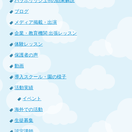
バラボリッシュ®の効果解説
ブログ
メディア掲載・出演
企業・教育機関 出張レッスン
体験レッスン
保護者の声
動画
導入スクール・園の様子
活動実績
イベント
海外での活動
生徒募集
認定講師