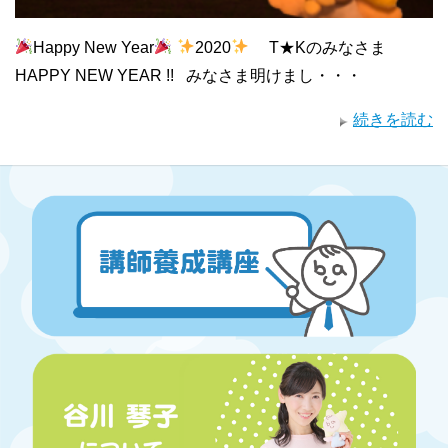
Happy New Year
2020
T★Kのみなさま
HAPPY NEW YEAR !! みなさま明けまし・・・
続きを読む