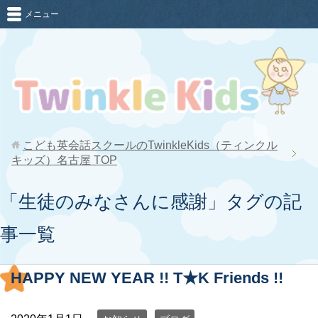
メニュー
こども英会話スクールのTwinkleKids（ティンクル
キッズ）名古屋
TOP
「生徒のみなさんに感謝」タグの記
事一覧
HAPPY NEW YEAR !! T★K Friends !!