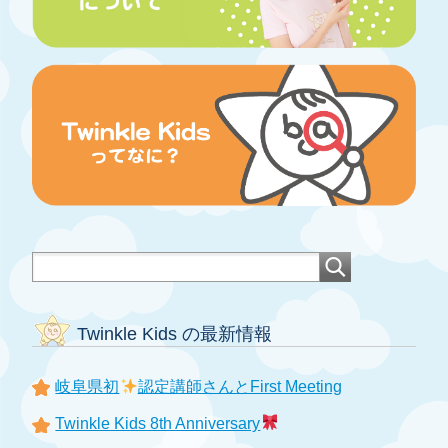
Twinkle Kids の最新情報
岐阜県初
認定講師さんとFirst Meeting
Twinkle Kids 8th Anniversary