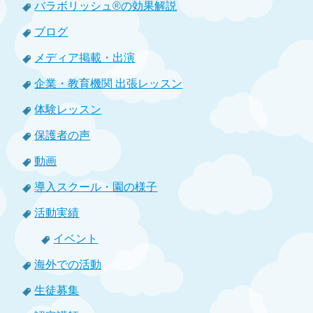
バラボリッシュ®の効果解説
ブログ
メディア掲載・出演
企業・教育機関 出張レッスン
体験レッスン
保護者の声
動画
導入スクール・園の様子
活動実績
イベント
海外での活動
生徒募集