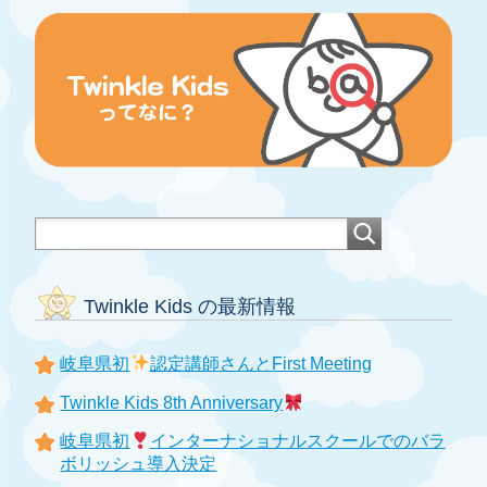
Twinkle Kids の最新情報
岐阜県初
認定講師さんとFirst Meeting
Twinkle Kids 8th Anniversary
岐阜県初
インターナショナルスクールでのバラ
ボリッシュ導入決定