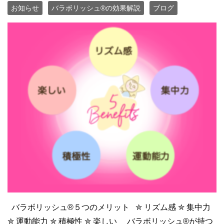
お知らせ
バラボリッシュ®の効果解説
ブログ
バラボリッシュ®５つのメリット ✮ リズム感 ✮ 集中力
✮ 運動能力 ✮ 積極性 ✮ 楽しい バラボリッシュ®︎が持つ