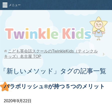
メニュー
こども英会話スクールのTwinkleKids（ティンクル
キッズ）名古屋
TOP
「新しいメソッド」タグの記事一覧
バラボリッシュ®が持つ５つのメリット
2020年9月22日