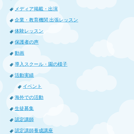
メディア掲載・出演
企業・教育機関 出張レッスン
体験レッスン
保護者の声
動画
導入スクール・園の様子
活動実績
イベント
海外での活動
生徒募集
認定講師
認定講師養成講座