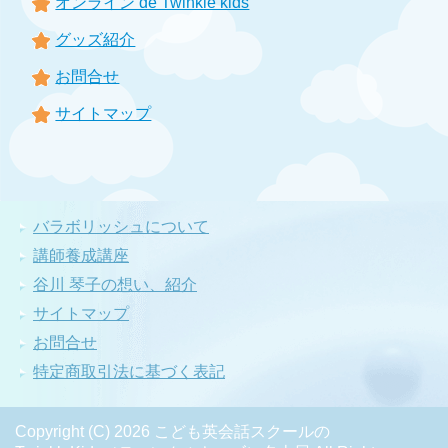
オンライン de Twinkle kids
グッズ紹介
お問合せ
サイトマップ
バラボリッシュについて
講師養成講座
谷川 琴子の想い、紹介
サイトマップ
お問合せ
特定商取引法に基づく表記
Copyright (C) 2026 こども英会話スクールの