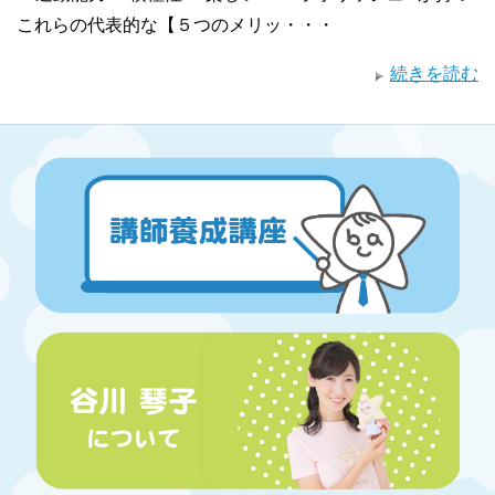
これらの代表的な【５つのメリッ・・・
続きを読む