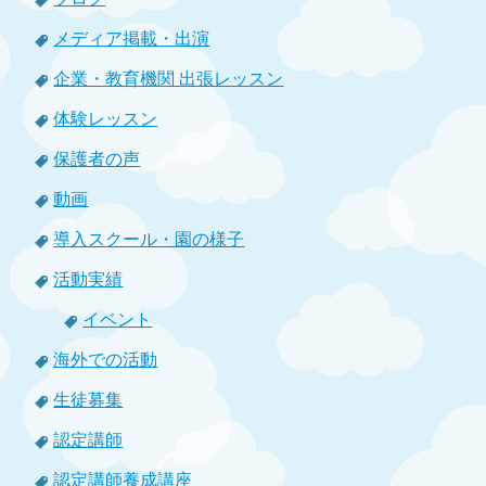
メディア掲載・出演
企業・教育機関 出張レッスン
体験レッスン
保護者の声
動画
導入スクール・園の様子
活動実績
イベント
海外での活動
生徒募集
認定講師
認定講師養成講座