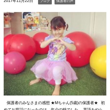
2017年11月22日
ブログ
保護者の声
保護者のみなさまの感想 ★Mちゃん(5歳)の保護者★ 初
めてお世話になったのは、年少の時でした。 英語をやら