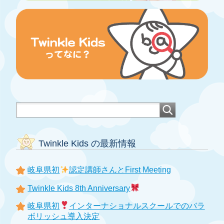
Twinkle Kids の最新情報
岐阜県初
認定講師さんとFirst Meeting
Twinkle Kids 8th Anniversary
岐阜県初
インターナショナルスクールでのバラ
ボリッシュ導入決定