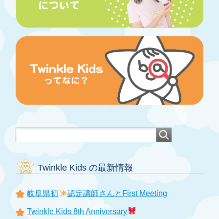
Twinkle Kids の最新情報
岐阜県初
認定講師さんとFirst Meeting
Twinkle Kids 8th Anniversary