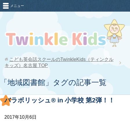
メニュー
こども英会話スクールのTwinkleKids（ティンクル
キッズ）名古屋
TOP
「地域図書館」タグの記事一覧
バラボリッシュ®︎ in 小学校 第2弾！！
2017年10月6日