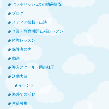
バラボリッシュ®の効果解説
ブログ
メディア掲載・出演
企業・教育機関 出張レッスン
体験レッスン
保護者の声
動画
導入スクール・園の様子
活動実績
イベント
海外での活動
生徒募集