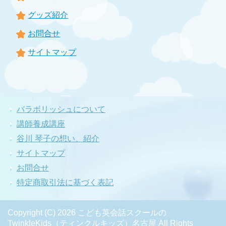
グッズ紹介
お問合せ
サイトマップ
バラボリッシュについて
講師養成講座
谷川 琴子の想い、紹介
サイトマップ
お問合せ
特定商取引法に基づく表記
Copyright (C) 2026 こども英会話スクールの
TwinkleKids（ティンクルキッズ）名古屋
All Rights