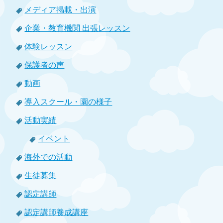
メディア掲載・出演
企業・教育機関 出張レッスン
体験レッスン
保護者の声
動画
導入スクール・園の様子
活動実績
イベント
海外での活動
生徒募集
認定講師
認定講師養成講座