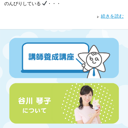
のんびりしている
・・・
続きを読む