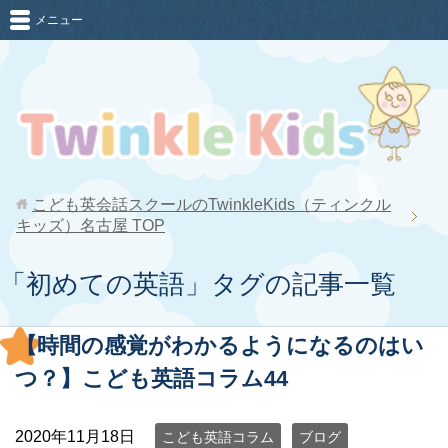
メニュー
こども英会話スクールのTwinkleKids（ティンクル
キッズ）名古屋
TOP
「初めての英語」タグの記事一覧
【時間の感覚がわかるようになるのはい
つ？】こども英語コラム44
2020年11月18日
こども英語コラム
ブログ