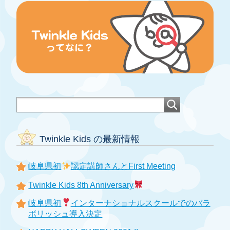
Twinkle Kids の最新情報
岐阜県初
認定講師さんとFirst Meeting
Twinkle Kids 8th Anniversary
岐阜県初
インターナショナルスクールでのバラ
ボリッシュ導入決定