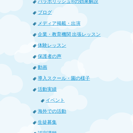
バラボリッシュ®の効果解説
ブログ
メディア掲載・出演
企業・教育機関 出張レッスン
体験レッスン
保護者の声
動画
導入スクール・園の様子
活動実績
イベント
海外での活動
生徒募集