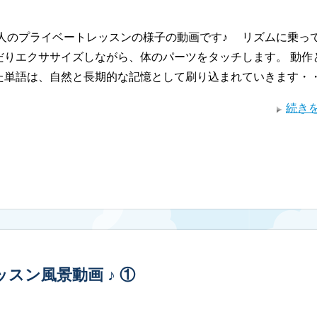
人のプライベートレッスンの様子の動画です♪ リズムに乗っ
だりエクササイズしながら、体のパーツをタッチします。 動作
た単語は、自然と長期的な記憶として刷り込まれていきます・
続き
歳)レッスン風景動画 ♪ ①