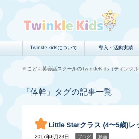
Twinkle kidsについて
導入・活動実績
こども英会話スクールのTwinkleKids（ティン
「体幹」タグの記事一覧
Little Starクラス (4〜5
2017年6月23日
ブログ
動画