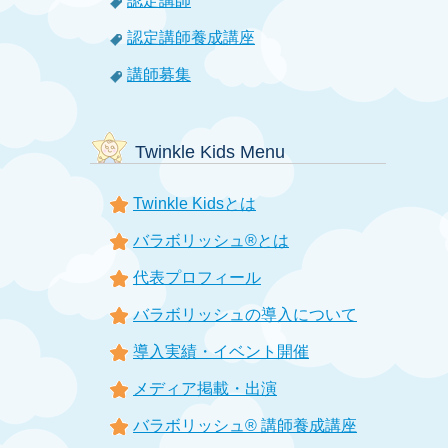
認定講師
認定講師養成講座
講師募集
Twinkle Kids Menu
Twinkle Kidsとは
バラボリッシュ®とは
代表プロフィール
バラボリッシュの導入について
導入実績・イベント開催
メディア掲載・出演
バラボリッシュ® 講師養成講座