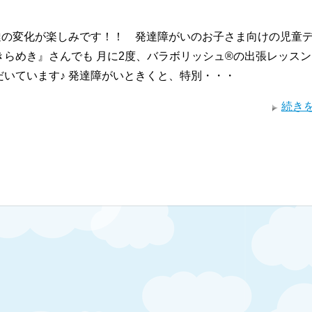
の変化が楽しみです！！ 発達障がいのお子さま向けの児童
きらめき』さんでも 月に2度、バラボリッシュ®の出張レッス
だいています♪ 発達障がいときくと、特別・・・
続き