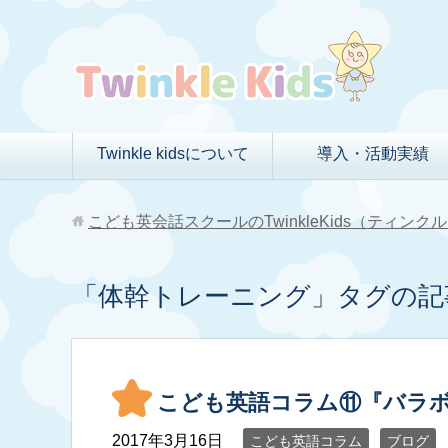
Twinkle kidsについて
導入・活動実績
こども英会話スクールのTwinkleKids（ティン
「体幹トレーニング」タグの記
こども英語コラム⑪『バラ
2017年3月16日
こども英語コラム
ブログ