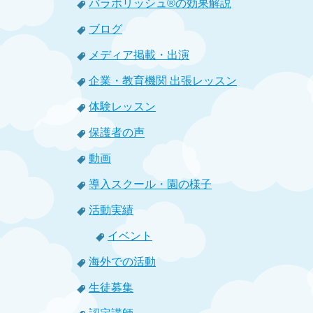
バラボリッシュ®の効果解説
ブログ
メディア掲載・出演
企業・教育機関 出張レッスン
体験レッスン
保護者の声
動画
導入スクール・園の様子
活動実績
イベント
海外での活動
生徒募集