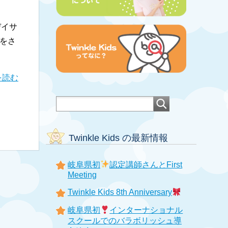
デイサ
ンをさ
を読む
Twinkle Kids の最新情報
岐阜県初
認定講師さんとFirst
Meeting
Twinkle Kids 8th Anniversary
岐阜県初
インターナショナル
スクールでのバラボリッシュ導