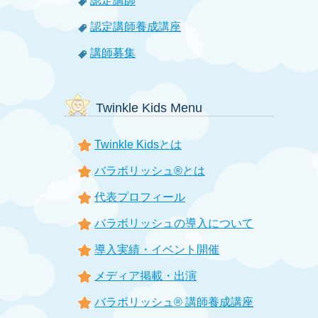
認定講師
認定講師養成講座
講師募集
Twinkle Kids Menu
Twinkle Kidsとは
バラボリッシュ®とは
代表プロフィール
バラボリッシュの導入について
導入実績・イベント開催
メディア掲載・出演
バラボリッシュ® 講師養成講座