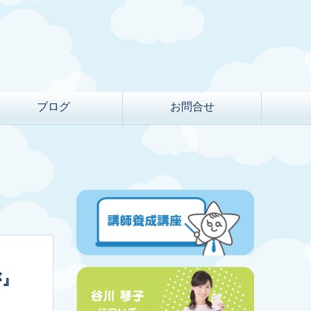
ブログ
お問合せ
が』