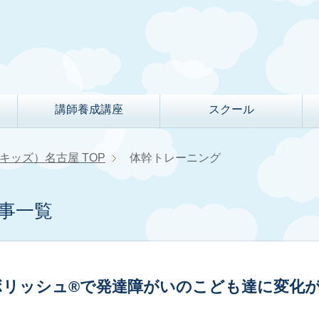
講師養成講座
スクール
クルキッズ）名古屋
TOP
体幹トレーニング
事一覧
ボリッシュ®で発達障がいのこども達に変化