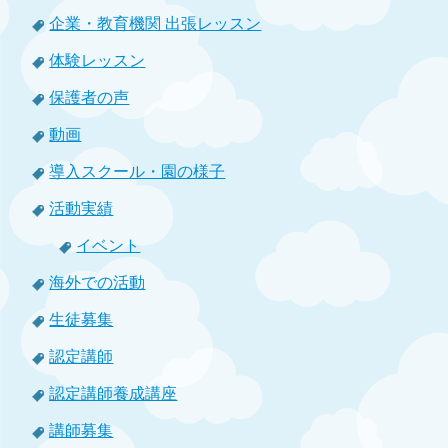
企業・教育機関 出張レッスン
体験レッスン
保護者の声
動画
導入スクール・園の様子
活動実績
イベント
海外での活動
生徒募集
認定講師
認定講師養成講座
講師募集