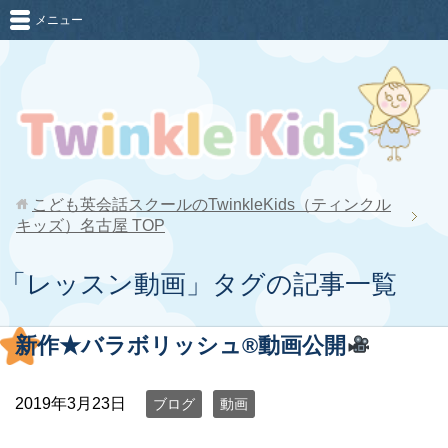
メニュー
こども英会話スクールのTwinkleKids（ティンクル
キッズ）名古屋
TOP
「レッスン動画」タグの記事一覧
新作★バラボリッシュ®︎動画公開
2019年3月23日
ブログ
動画