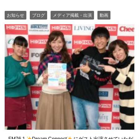
お知らせ
ブログ
メディア掲載・出演
動画
FM76.1
Dream Connect
にゲスト出演させていただ