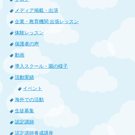
メディア掲載・出演
企業・教育機関 出張レッスン
体験レッスン
保護者の声
動画
導入スクール・園の様子
活動実績
イベント
海外での活動
生徒募集
認定講師
認定講師養成講座