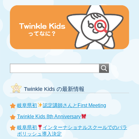
Twinkle Kids の最新情報
岐阜県初
認定講師さんとFirst Meeting
Twinkle Kids 8th Anniversary
岐阜県初
インターナショナルスクールでのバラ
ボリッシュ導入決定