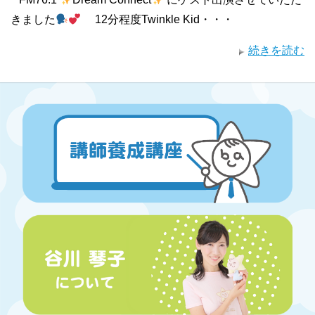
きました
12分程度Twinkle Kid・・・
続きを読む