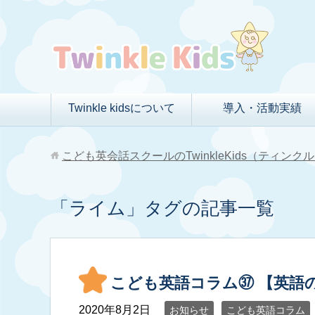
Twinkle kidsについて
導入・活動実績
こども英会話スクールのTwinkleKids（ティン
「ライム」タグの記事一覧
こども英語コラム㊲ 【英語
2020年8月2日
お知らせ
こども英語コラム