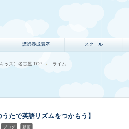
講師養成講座
スクール
クルキッズ）名古屋
TOP
ライム
のうたで英語リズムをつかもう】
ブログ
動画