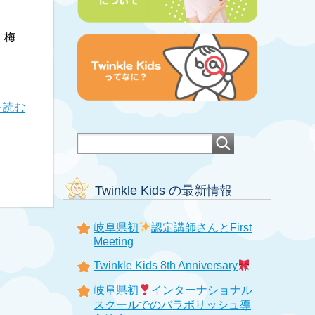
 梅
を読む
Twinkle Kids の最新情報
岐阜県初
認定講師さんとFirst
Meeting
Twinkle Kids 8th Anniversary
岐阜県初
インターナショナル
スクールでのバラボリッシュ導