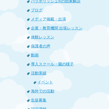
バラボリッシュ®の効果解説
ブログ
メディア掲載・出演
企業・教育機関 出張レッスン
体験レッスン
保護者の声
動画
導入スクール・園の様子
活動実績
イベント
海外での活動
生徒募集