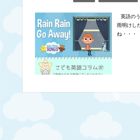
英語のう
雨明けし
ね・・・