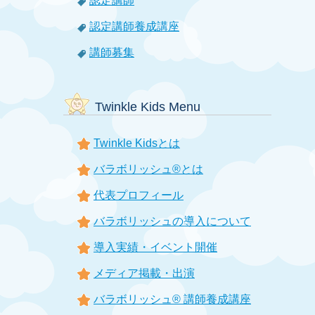
認定講師
認定講師養成講座
講師募集
Twinkle Kids Menu
Twinkle Kidsとは
バラボリッシュ®とは
代表プロフィール
バラボリッシュの導入について
導入実績・イベント開催
メディア掲載・出演
バラボリッシュ® 講師養成講座