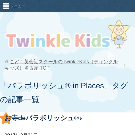
メニュー
こども英会話スクールのTwinkleKids（ティンクル
キッズ）名古屋
TOP
「バラボリッシュ® in Places」タグ
の記事一覧
お寺deバラボリッシュ®︎♪