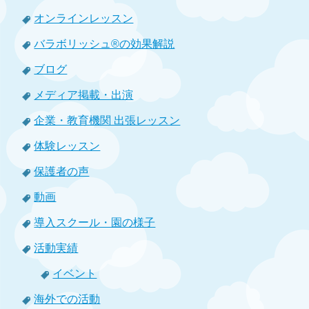
オンラインレッスン
バラボリッシュ®の効果解説
ブログ
メディア掲載・出演
企業・教育機関 出張レッスン
体験レッスン
保護者の声
動画
導入スクール・園の様子
活動実績
イベント
海外での活動