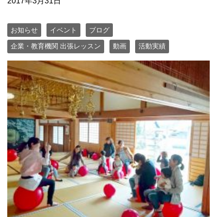
2017年3月31日
お知らせ
イベント
ブログ
企業・教育機関 出張レッスン
動画
活動実績