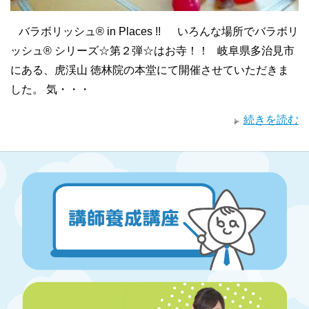
バラボリッシュ®︎ in Places !! いろんな場所でバラボリ
ッシュ®︎ シリーズ☆第２弾☆はお寺！！ 岐阜県多治見市
にある、虎渓山 徳林院の本堂にて開催させていただきま
した。 気・・・
続きを読む