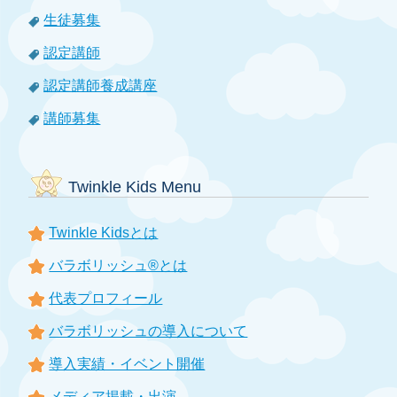
生徒募集
認定講師
認定講師養成講座
講師募集
Twinkle Kids Menu
Twinkle Kidsとは
バラボリッシュ®とは
代表プロフィール
バラボリッシュの導入について
導入実績・イベント開催
メディア掲載・出演