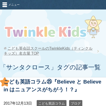
メニュー
こども英会話スクールのTwinkleKids（ティンクル
キッズ）名古屋
TOP
「サンタクロース」タグの記事一覧
こども英語コラム㉕『Believe と Believe
in はニュアンスがちがう！？』
2017年12月13日
こども英語コラム
ブログ