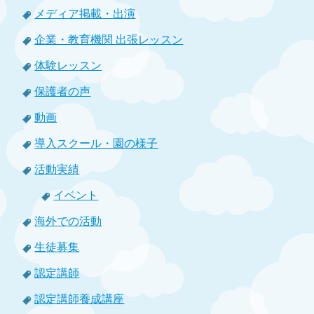
メディア掲載・出演
企業・教育機関 出張レッスン
体験レッスン
保護者の声
動画
導入スクール・園の様子
活動実績
イベント
海外での活動
生徒募集
認定講師
認定講師養成講座