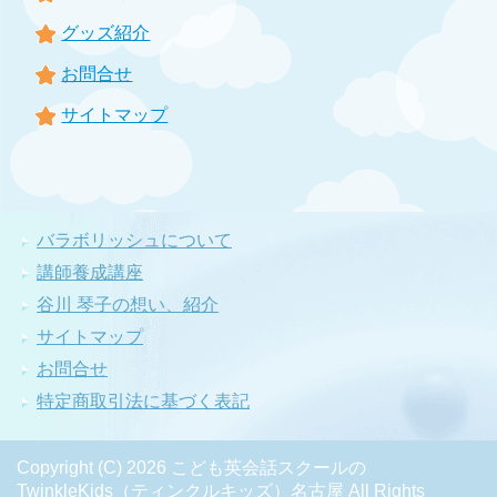
グッズ紹介
お問合せ
サイトマップ
バラボリッシュについて
講師養成講座
谷川 琴子の想い、紹介
サイトマップ
お問合せ
特定商取引法に基づく表記
Copyright (C) 2026 こども英会話スクールの
TwinkleKids（ティンクルキッズ）名古屋
All Rights