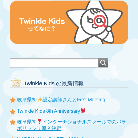
Twinkle Kids の最新情報
岐阜県初
認定講師さんとFirst Meeting
Twinkle Kids 8th Anniversary
岐阜県初
インターナショナルスクールでのバラ
ボリッシュ導入決定