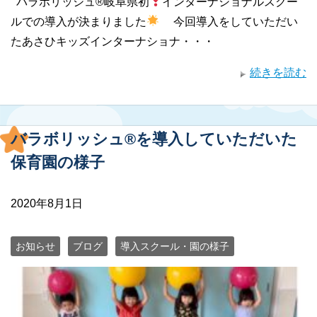
バラボリッシュ®︎岐阜県初
インターナショナルスクー
ルでの導入が決まりました
今回導入をしていただい
たあさひキッズインターナショナ・・・
続きを読む
バラボリッシュ®︎を導入していただいた
保育園の様子
2020年8月1日
お知らせ
ブログ
導入スクール・園の様子