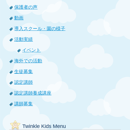
保護者の声
動画
導入スクール・園の様子
活動実績
イベント
海外での活動
生徒募集
認定講師
認定講師養成講座
講師募集
Twinkle Kids Menu