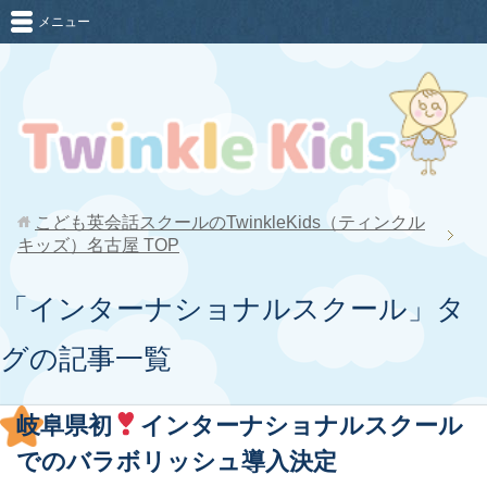
メニュー
こども英会話スクールのTwinkleKids（ティンクル
キッズ）名古屋
TOP
「インターナショナルスクール」タ
グの記事一覧
岐阜県初
インターナショナルスクール
でのバラボリッシュ導入決定