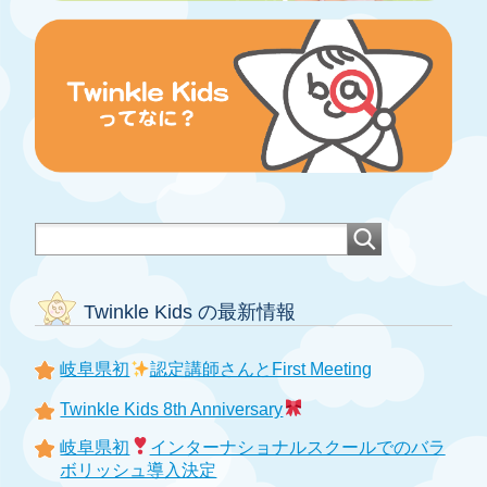
Twinkle Kids の最新情報
岐阜県初
認定講師さんとFirst Meeting
Twinkle Kids 8th Anniversary
岐阜県初
インターナショナルスクールでのバラ
ボリッシュ導入決定