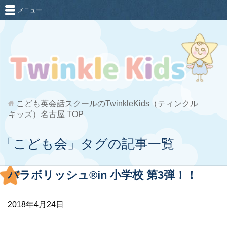
メニュー
こども英会話スクールのTwinkleKids（ティンクル
キッズ）名古屋
TOP
「こども会」タグの記事一覧
バラボリッシュ®︎in 小学校 第3弾！！
2018年4月24日