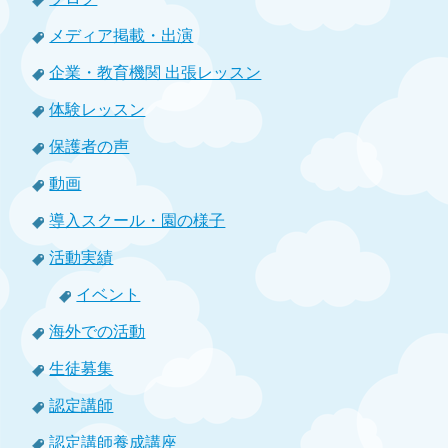
メディア掲載・出演
企業・教育機関 出張レッスン
体験レッスン
保護者の声
動画
導入スクール・園の様子
活動実績
イベント
海外での活動
生徒募集
認定講師
認定講師養成講座