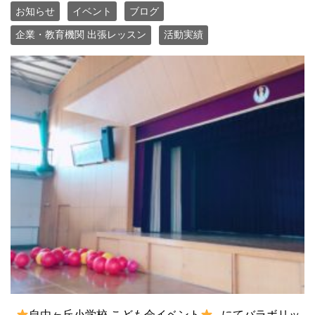
お知らせ
イベント
ブログ
企業・教育機関 出張レッスン
活動実績
自由ヶ丘小学校 こども会イベント
にてバラボリッ