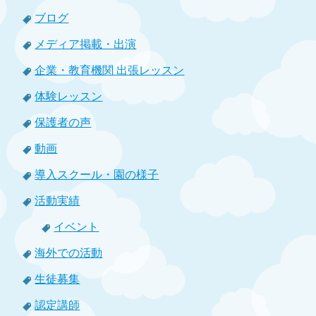
ブログ
メディア掲載・出演
企業・教育機関 出張レッスン
体験レッスン
保護者の声
動画
導入スクール・園の様子
活動実績
イベント
海外での活動
生徒募集
認定講師