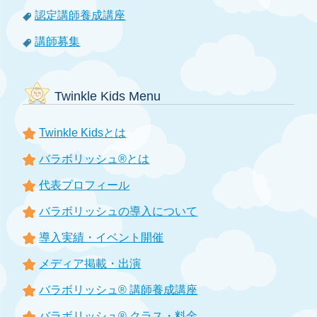
認定講師養成講座
講師募集
Twinkle Kids Menu
Twinkle Kidsとは
バラボリッシュ®とは
代表プロフィール
バラボリッシュの導入について
導入実績・イベント開催
メディア掲載・出演
バラボリッシュ® 講師養成講座
バラボリッシュ® クラス・料金