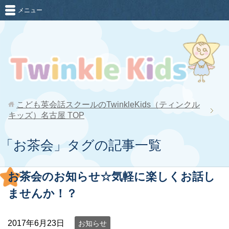
メニュー
こども英会話スクールのTwinkleKids（ティンクル
キッズ）名古屋
TOP
「お茶会」タグの記事一覧
お茶会のお知らせ☆気軽に楽しくお話し
ませんか！？
2017年6月23日
お知らせ