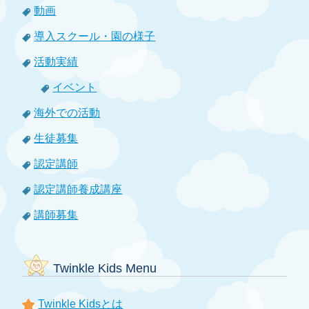
動画
導入スクール・園の様子
活動実績
イベント
海外での活動
生徒募集
認定講師
認定講師養成講座
講師募集
Twinkle Kids Menu
Twinkle Kidsとは