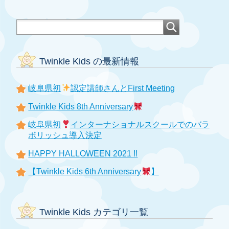
Twinkle Kids の最新情報
岐阜県初
認定講師さんとFirst Meeting
Twinkle Kids 8th Anniversary
岐阜県初
インターナショナルスクールでのバラ
ボリッシュ導入決定
HAPPY HALLOWEEN 2021 !!
【Twinkle Kids 6th Anniversary
】
Twinkle Kids カテゴリ一覧