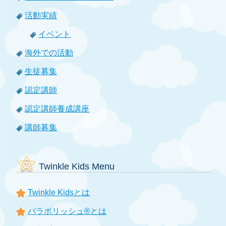
活動実績
イベント
海外での活動
生徒募集
認定講師
認定講師養成講座
講師募集
Twinkle Kids Menu
Twinkle Kidsとは
バラボリッシュ®とは