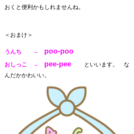
おくと便利かもしれませんね。
＜おまけ＞
poo-poo
うんち →
pee-pee
おしっこ →
といいます。 な
んだかかわいい。