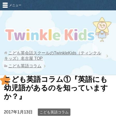
メニュー
こども英会話スクールのTwinkleKids（ティンクル
キッズ）名古屋
TOP
こども英語コラム
こども英語コラム①『英語にも
幼児語があるのを知っています
か？』
2017年1月13日
こども英語コラム