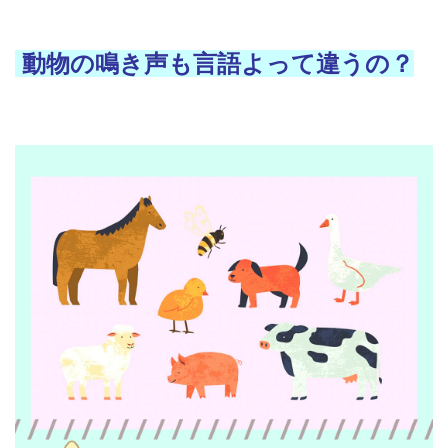
動物の鳴き声も言語よって違うの？