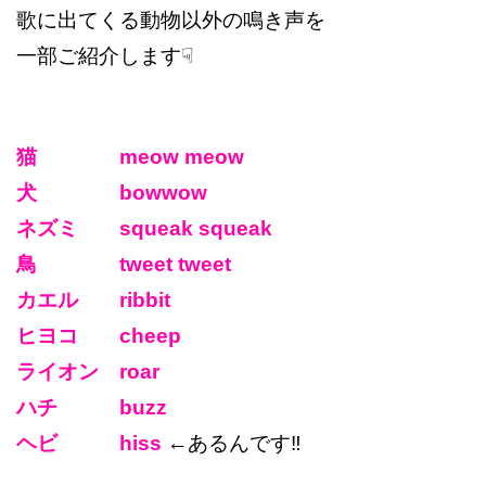
歌に出てくる動物以外の鳴き声を
一部ご紹介します☟
猫 meow meow
犬 bowwow
ネズミ squeak squeak
鳥 tweet tweet
カエル ribbit
ヒヨコ cheep
ライオン roar
ハチ buzz
ヘビ hiss
←あるんです‼︎