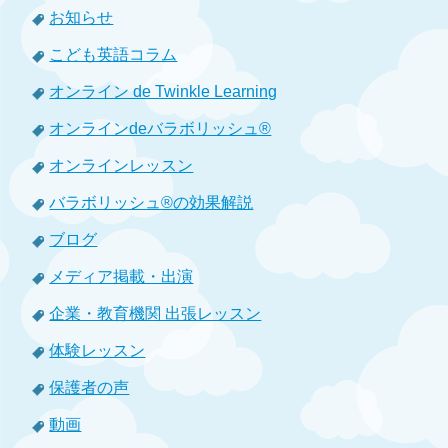
お知らせ
こども英語コラム
オンライン de Twinkle Learning
オンラインdeバラボリッシュ®
オンラインレッスン
バラボリッシュ®の効果解説
ブログ
メディア掲載・出演
企業・教育機関 出張レッスン
体験レッスン
保護者の声
動画