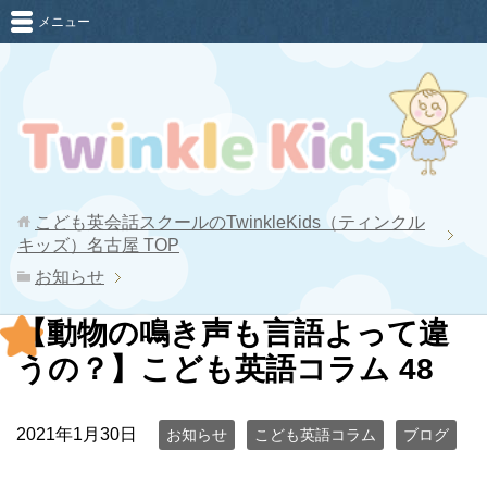
メニュー
こども英会話スクールのTwinkleKids（ティンクル
キッズ）名古屋
TOP
お知らせ
【動物の鳴き声も言語よって違
うの？】こども英語コラム 48
2021年1月30日
お知らせ
こども英語コラム
ブログ