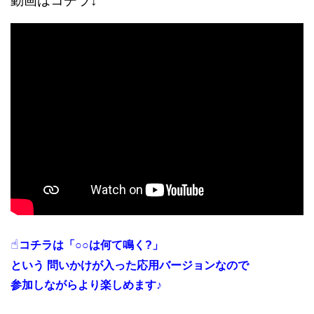
動画はコチラ↓
☝︎
コチラは「○○は何て鳴く?」
という 問いかけが入った応用バージョンなので
参加しながらより楽しめます♪