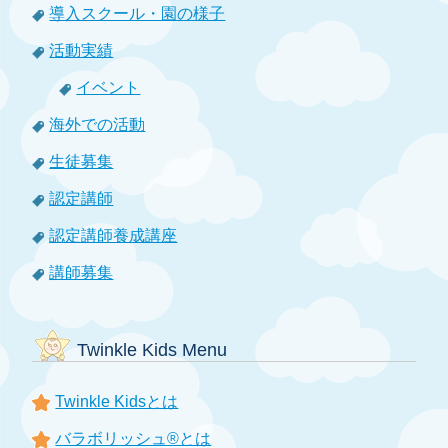
導入スクール・園の様子
活動実績
イベント
海外での活動
生徒募集
認定講師
認定講師養成講座
講師募集
Twinkle Kids Menu
Twinkle Kidsとは
バラボリッシュ®とは