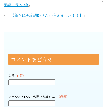
英語コラム 49
」
「
【新たに認定講師さんが増えました！！】
」
コメントをどうぞ
名前
(必須)
メールアドレス（公開されません）
(必須)