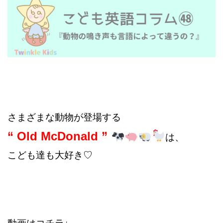
さまざまな動物が登場する
“ Old McDonald ”
は、
こども達も大好き♡