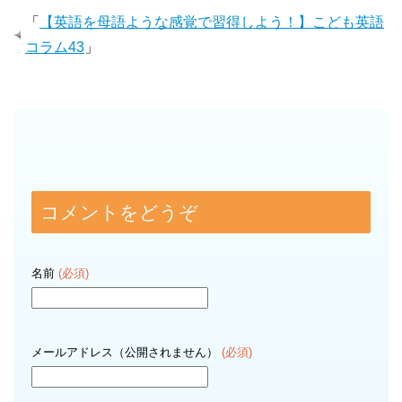
「
【英語を母語ような感覚で習得しよう！】こども英語
コラム43
」
コメントをどうぞ
名前
(必須)
メールアドレス（公開されません）
(必須)