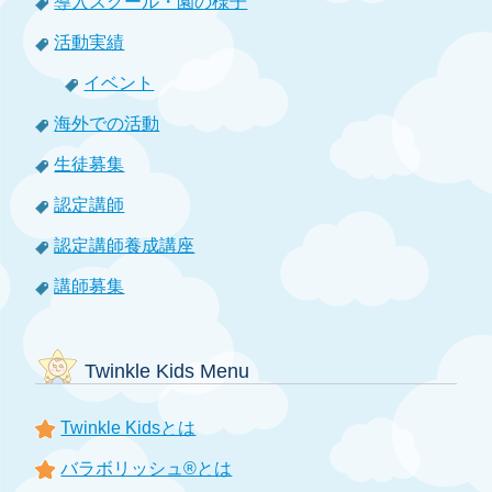
導入スクール・園の様子
活動実績
イベント
海外での活動
生徒募集
認定講師
認定講師養成講座
講師募集
Twinkle Kids Menu
Twinkle Kidsとは
バラボリッシュ®とは