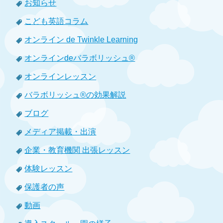
お知らせ
こども英語コラム
オンライン de Twinkle Learning
オンラインdeバラボリッシュ®
オンラインレッスン
バラボリッシュ®の効果解説
ブログ
メディア掲載・出演
企業・教育機関 出張レッスン
体験レッスン
保護者の声
動画